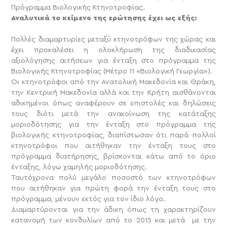
Πρόγραμμα Βιολογικής Κτηνοτροφίας.
Αναλυτικά το κείμενο της ερώτησης έχει ως εξής:
Πολλές διαμαρτυρίες μεταξύ κτηνοτρόφων της χώρας και
έχει προκαλέσει η ολοκλήρωση της διαδικασίας
αξιολόγησης αιτήσεων για ένταξη στο πρόγραμμα της
Βιολογικής Κτηνοτροφίας (Μέτρο 11 «Βιολογική Γεωργία»).
Οι κτηνοτρόφοι από την Ανατολική Μακεδονία και Θράκη,
την Κεντρική Μακεδονία αλλά και την Κρήτη αισθάνονται
αδικημένοι όπως αναφέρουν σε επιστολές και δηλώσεις
τους διότι μετά την ανακοίνωση της κατάταξης
μοριοδότησης για την ένταξη στο πρόγραμμα της
βιολογικής κτηνοτροφίας, διαπίστωσαν ότι παρά πολλοί
κτηνοτρόφοι που αιτήθηκαν την ένταξη τους στο
πρόγραμμα διατήρησης, βρίσκονται κάτω από το όριο
ένταξης, λόγω χαμηλής μοριοδότησης.
Ταυτόχρονα πολύ μεγάλο ποσοστό των κτηνοτρόφων
που αιτήθηκαν για πρώτη φορά την ένταξη τους στο
πρόγραμμα, μένουν εκτός για τον ίδιο λόγο.
Διαμαρτύρονται για την άδικη όπως τη χαρακτηρίζουν
κατανομή των κονδυλίων από το 2015 και μετά με την