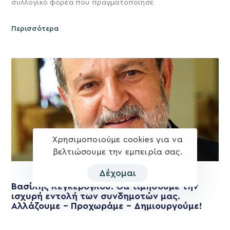
συλλογικό φορέα που πραγματοποίησε
Περισσότερα
Χρησιμοποιούμε cookies για να
βελτιώσουμε την εμπειρία σας.
Δέχομαι
Βασίλης Κεγκέρογλου: Θα τιμήσουμε την
ισχυρή εντολή των συνδημοτών μας.
Αλλάζουμε – Προχωράμε – Δημιουργούμε!
Οι δημότες μίλησαν και αποφάσισαν για το Δήμο Μινώα