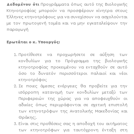
Δεδομένου ότι
Προγράμματα όπως αυτό της Βιολογικής
Κτηνοτροφίας μπορούν να προσφέρουν κίνητρα στους
Έλληνες κτηνοτρόφους για να συνεχίσουν να ασχολούνται
με τον πρωτογενή τομέα και να μην εγκαταλείψουν την
παραγωγή
Ερωτάται ο κ. Υπουργός:
Προτίθεστε να προχωρήσετε σε αύξηση των
κονδυλίων για το Πρόγραμμα της βιολογικής
κτηνοτροφίας προκειμένου να ενταχθούν σε αυτό
όσο το δυνατόν περισσότεροι παλαιοί και νέοι
κτηνοτρόφοι;
Σε ποιες άμεσες ενέργειες θα προβείτε για την
ισόρροπη κατανομή των κονδυλίων μεταξύ των
Περιφερειών της χώρας για να αποφευχθούν οι
αδικίες όπως περιγράφονται σε σχετική επιστολή
των κτηνοτρόφων της Ανατολικής Μακεδονίας και
Θράκης;.
Είναι στις προθέσεις σας η αποδοχή του αιτήματος
των κτηνοτρόφων για ταυτόχρονη ένταξη στη