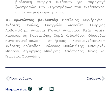
βιολογική γεωργία εκτάσεων για παραγωγή
ζωοτροφών των κτηνοτρόφων που εντάσσονται
στη βιολογική κτηνοτροφία;
Οι ερωτώντες βουλευτές:
Βασίλειος Κεγκέρογλου,
Ανδρέας Πουλάς, Ευαγγελία Λιακούλη, Γεώργιος
Αρβανιτίδης, Αντωνία (Τόνια) Αντωνίου, Ιλχάν Αχμέτ,
Χαράλαμπος Καστανίδης, Χαρά Κεφαλίδου, Οδυσσέας
Κωνσταντινόπουλος ,Δημήτριος Κωνσταντόπουλος,
Ανδρέας Λοβέρδος, Γεώργιος Μουλκιώτης, Μπουρχάν
Μπαράν, Δημήτριος Μπιάγκης, Απόστολος Πάνας και
Γεώργιος Φραγγίδης
Προηγούμενο
Επόμενο
Μοιραστείτε: