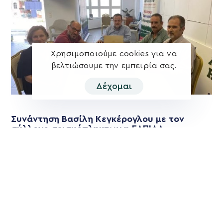
Χρησιμοποιούμε cookies για να
βελτιώσουμε την εμπειρία σας.
Δέχομαι
Συνάντηση Βασίλη Κεγκέρογλου με τον
σύλλογο σεισμόπληκτων η ΕΛΠΙΔΑ
Η συνάντηση του Βασίλη Κεγκέρογλου με τον σύλλογο
σεισμόπληκτων η ΕΛΠΙΔΑ είναι η πρώτη συνάντηση με
συλλογικό φορέα που πραγματοποίησε
Περισσότερα