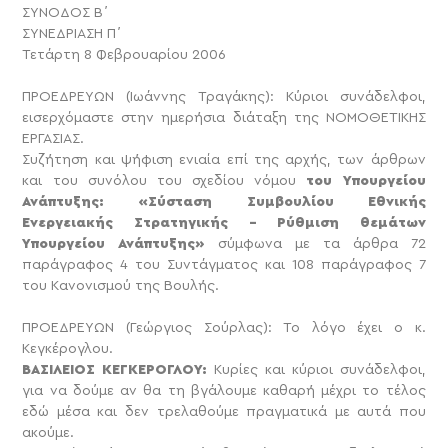
ΣΥΝΟΔΟΣ B΄
ΣΥΝΕΔΡΙΑΣΗ Π΄
Τετάρτη 8 Φεβρουαρίου 2006
ΠΡΟΕΔΡΕΥΩΝ (Ιωάννης Τραγάκης): Κύριοι συνάδελφοι,
εισερχόμαστε στην ημερήσια διάταξη της ΝΟΜΟΘΕΤΙΚΗΣ
ΕΡΓΑΣΙΑΣ.
Συζήτηση και ψήφιση ενιαία επί της αρχής, των άρθρων
και του συνόλου του σχεδίου νόμου
του Υπουργείου
Ανάπτυξης: «Σύσταση Συμβουλίου Εθνικής
Ενεργειακής Στρατηγικής – Ρύθμιση θεμάτων
Υπουργείου Ανάπτυξης»
σύμφωνα με τα άρθρα 72
παράγραφος 4 του Συντάγματος και 108 παράγραφος 7
του Κανονισμού της Βουλής.
ΠΡΟΕΔΡΕΥΩΝ (Γεώργιος Σούρλας): Το λόγο έχει ο κ.
Κεγκέρογλου.
ΒΑΣΙΛΕΙΟΣ ΚΕΓΚΕΡΟΓΛΟΥ:
Κυρίες και κύριοι συνάδελφοι,
για να δούμε αν θα τη βγάλουμε καθαρή μέχρι το τέλος
εδώ μέσα και δεν τρελαθούμε πραγματικά με αυτά που
ακούμε.