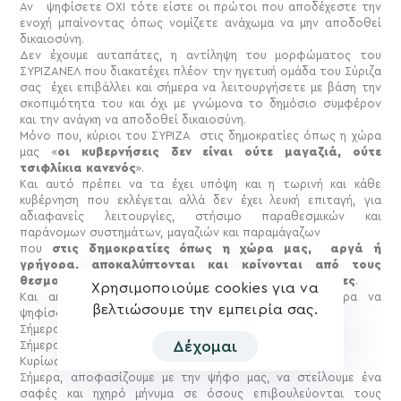
Αν ψηφίσετε ΟΧΙ τότε είστε οι πρώτοι που αποδέχεστε την
ενοχή μπαίνοντας όπως νομίζετε ανάχωμα να μην αποδοθεί
δικαιοσύνη.
Δεν έχουμε αυταπάτες, η αντίληψη του μορφώματος του
ΣΥΡΙΖΑΝΕΛ που διακατέχει πλέον την ηγετική ομάδα του Σύριζα
σας έχει επιβάλλει και σήμερα να λειτουργήσετε με βάση την
σκοπιμότητα του και όχι με γνώμονα το δημόσιο συμφέρον
και την ανάγκη να αποδοθεί δικαιοσύνη.
Μόνο που, κύριοι του ΣΥΡΙΖΑ στις δημοκρατίες όπως η χώρα
μας «
οι κυβερνήσεις δεν είναι ούτε μαγαζιά, ούτε
τσιφλίκια κανενός
».
Και αυτό πρέπει να τα έχει υπόψη και η τωρινή και κάθε
κυβέρνηση που εκλέγεται αλλά δεν έχει λευκή επιταγή, για
αδιαφανείς λειτουργίες, στήσιμο παραθεσμικών και
παράνομων συστημάτων, μαγαζιών και παραμάγαζων
που
στις δημοκρατίες όπως η χώρα μας, αργά ή
γρήγορα, αποκαλύπτονται και κρίνονται από τους
θεσμούς σύμφωνα με τις προβλεπόμενες διαδικασίες
.
Χρησιμοποιούμε cookies για να
Και ακριβώς γι αυτό τον λόγο καλούμαστε σήμερα να
βελτιώσουμε την εμπειρία σας.
ψηφίσουμε.
Σήμερα δεν δικάζουμε κανέναν.
Δέχομαι
Σήμερα πολύ περισσότερο δεν εκδικούμαστε κανέναν
Κυρίως όμως σήμερα δεν προστατεύουμε κανέναν.
Σήμερα, αποφασίζουμε με την ψήφο μας, να στείλουμε ένα
σαφές και ηχηρό μήνυμα σε όσους επιβουλεύονται τους