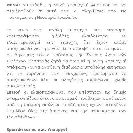
ΘΕΜΑ:
Να εκδοθεί η Κοινή Υπουργική Απόφαση και να
περιληφθούν σ’ αυτή όλοι οι πληγέντες από τις
πυρκαγιές στη Μεσσαρά Ηρακλείου
Το 2005 στη μεγάλη πυρκαγιά στη Μεσσαρά,
κατεστράφησαν χιλιάδες ελαιόδεντρα. Οι
ελαιοπαραγωγοί της περιοχής δεν έχουν ακόμα
αποζημιωθεί για τη μεγάλη καταστροφή που υπέστησαν.
Με δηλώσεις του ο πρόεδρος της Ένωσης Αγροτικών
Συλλόγων Μεσσαράς ζητά να εκδοθεί η Κοινή Υπουργική
Απόφαση και να ανοίξει η διαδικασία υποβολής αιτήσεων
για τη χορήγηση των ενισχύσεων, προκειμένου να
αποζημιωθούν όλοι οι πληγέντες παραγωγοί, χωρίς
αποκλεισμούς.
Επειδή
οι ελαιοπαραγωγοί που υπέστησαν τις ζημιές
αντιμετωπίζουν έντονο οικονομικό πρόβλημα, αφού εκτός
από τη σοβαρή απώλεια εισοδήματος έχουν καταβάλλει
επιπλέον όλες τις δαπάνες για την ανασύσταση των
ελαιοδένδρων
Ερωτώνται οι κ.κ. Υπουργοί