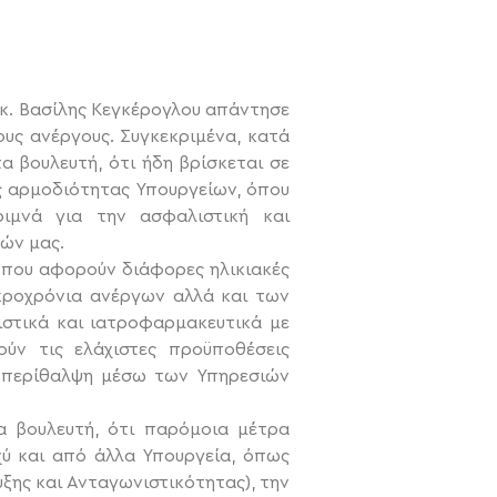
 κ. Βασίλης Κεγκέρογλου απάντησε
ους ανέργους.
Συγκεκριμένα, κατά
α βουλευτή, ότι ήδη βρίσκεται σε
ής αρμοδιότητας Υπουργείων, όπου
ιμνά για την ασφαλιστική και
ών μας.
ν που αφορούν διάφορες ηλικιακές
ακροχρόνια ανέργων αλλά και των
ιστικά και ιατροφαρμακευτικά με
ύν τις ελάχιστες προϋποθέσεις
ι περίθαλψη μέσω των Υπηρεσιών
α βουλευτή, ότι παρόμοια μέτρα
ύ και από άλλα Υπουργεία, όπως
υξης και Ανταγωνιστικότητας), την