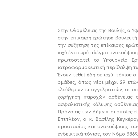
Στην Ολομέλειας της Βουλής, ο Υ
στην επίκαιρη ερώτηση βουλευτή
την συζήτηση της επίκαιρης ερώτ
ισχύ ένα ευρύ πλέγμα ανακούφιση
πρωτοστατεί το Υπουργείο Ερ
ιατροφαρμακευτική περίθαλψη τω
Έχουν τεθεί ήδη σε ισχύ, τόνισε
ομάδες, όπως νέοι μέχρι 29 ετώ
ελεύθερων επαγγελματιών, οι οπ
χορήγηση παροχών ασθένειας σ
ασφαλιστικής κάλυψης ασθένεια
Πρόνοιας των Δήμων, οι οποίες εί
Επιπλέον, ο κ. Βασίλης Κεγκέρ
προστασίας και ανακούφισης τω
ενδεικτικά τόνισε, τον Νόμο 3869