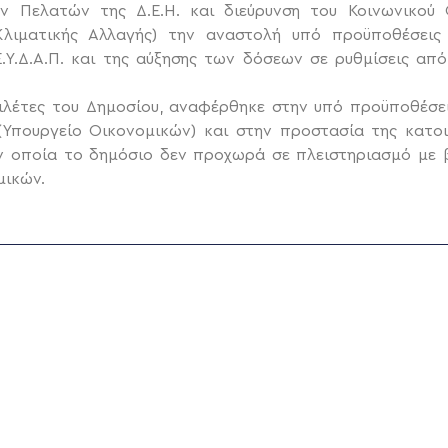
Πελατών της Δ.Ε.Η. και διεύρυνση του Κοινωνικού Ο
 Κλιματικής Αλλαγής) την αναστολή υπό προϋποθέσει
.Υ.Δ.Α.Π. και της αύξησης των δόσεων σε ρυθμίσεις απ
ειλέτες του Δημοσίου, αναφέρθηκε στην υπό προϋποθέσει
Υπουργείο Οικονομικών) και στην προστασία της κατοι
ην οποία το δημόσιο δεν προχωρά σε πλειστηριασμό με 
μικών.