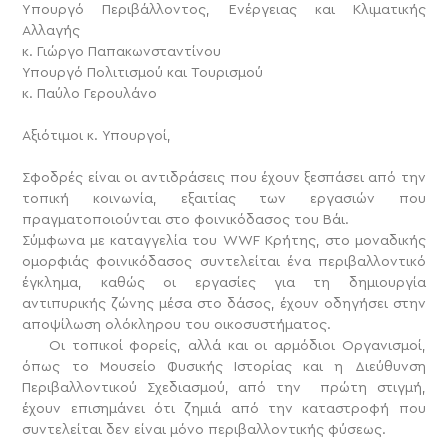
Yπουργό Περιβάλλοντος, Ενέργειας και Κλιματικής
Αλλαγής
κ. Γιώργο Παπακωνσταντίνου
Υπουργό Πολιτισμού και Τουρισμού
κ. Παύλο Γερουλάνο
Αξιότιμοι κ. Υπουργοί,
Σφοδρές είναι οι αντιδράσεις που έχουν ξεσπάσει από την
τοπική κοινωνία, εξαιτίας των εργασιών που
πραγματοποιούνται στο φοινικόδασος του Βάι.
Σύμφωνα με καταγγελία του WWF Κρήτης, στο μοναδικής
ομορφιάς φοινικόδασος συντελείται ένα περιβαλλοντικό
έγκλημα, καθώς οι εργασίες για τη δημιουργία
αντιπυρικής ζώνης μέσα στο δάσος, έχουν οδηγήσει στην
αποψίλωση ολόκληρου του οικοσυστήματος.
Οι τοπικοί φορείς, αλλά και οι αρμόδιοι Οργανισμοί,
όπως το Μουσείο Φυσικής Ιστορίας και η Διεύθυνση
Περιβαλλοντικού Σχεδιασμού, από την πρώτη στιγμή,
έχουν επισημάνει ότι ζημιά από την καταστροφή που
συντελείται δεν είναι μόνο περιβαλλοντικής φύσεως.