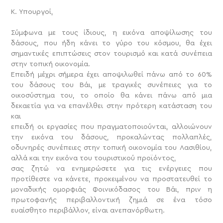
Κ. Υπουργοί,
Σύμφωνα με τους ίδιους, η εικόνα αποψίλωσης του
δάσους, που ήδη κάνει το γύρο του κόσμου, θα έχει
σημαντικές επιπτώσεις στον τουρισμό και κατά συνέπεια
στην τοπική οικονομία.
Επειδή μέχρι σήμερα έχει αποψιλωθεί πάνω από το 60%
του δάσους του Βάι, με τραγικές συνέπειες για το
οικοσύστημα του, το οποίο θα κάνει πάνω από μια
δεκαετία για να επανέλθει στην πρότερη κατάσταση του
και
επειδή οι εργασίες που πραγματοποιούνται, αλλοιώνουν
την εικόνα του δάσους, προκαλώντας πολλαπλές,
οδυνηρές συνέπειες στην τοπική οικονομία του Λασιθίου,
αλλά και την εικόνα του τουριστικού προϊόντος,
σας ζητώ να ενημερώσετε για τις ενέργειες που
προτίθεστε να κάνετε, προκειμένου να προστατευθεί το
μοναδικής ομορφιάς Φοινικόδασος του Βάι, πριν η
πρωτοφανής περιβαλλοντική ζημιά σε ένα τόσο
ευαίσθητο περιβάλλον, είναι ανεπανόρθωτη.