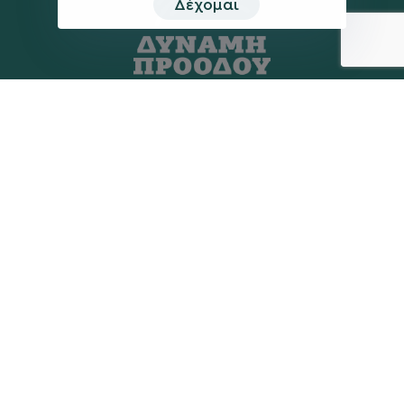
Δέχομαι
Η ΠΑΡΆΤΑΞΗ
MEDIA
Όραμα
Ανακοινώσεις
Σχέδιο
Νέα
Πολιτική Απορρήτου
Επικοινωνία
ΕΚΛΟΓΙΚΌ ΚΈΝΤΡΟ