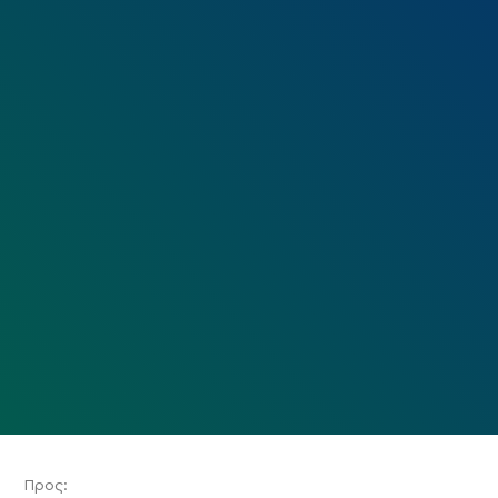
Προς: