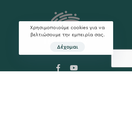
Χρησιμοποιούμε cookies για να
βελτιώσουμε την εμπειρία σας.
Δέχομαι
Η ΠΑΡΆΤΑΞΗ
MEDIA
Όραμα
Ανακοινώσεις
Σχέδιο
Νέα
Πολιτική Απορρήτου
Επικοινωνία