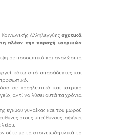
& Κοινωνικής Αλληλεγγύης
σχετικά
τη πλέον την παροχή ιατρικών
ειψη σε προσωπικό και αναλώσιμα
ουργεί κάτω από απαράδεκτες και
 προσωπικό.
όσο σε νοσηλευτικό και ιατρικό
γείο, αντί να λύσει αυτά τα χρόνια
ης εγκύου γυναίκας και του μωρού
 ευθύνες στους υπεύθυνους, αφήνει
λείου.
ν ούτε με τα στοιχειώδη υλικά το