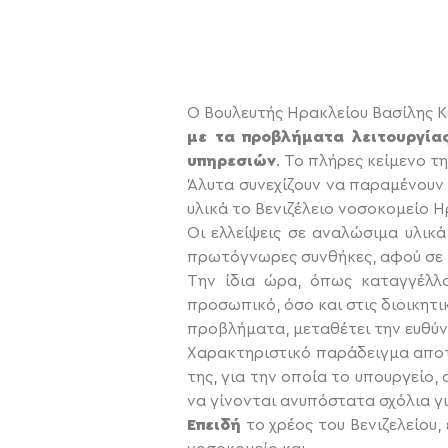
Ο Βουλευτής Ηρακλείου Βασίλης 
με τα προβλήματα λειτουργία
υπηρεσιών
. Το πλήρες κείμενο τη
Άλυτα συνεχίζουν να παραμένουν
υλικά το Βενιζέλειο νοσοκομείο Η
Οι ελλείψεις σε αναλώσιμα υλικ
πρωτόγνωρες συνθήκες, αφού σε π
Την ίδια ώρα, όπως καταγγέλλο
προσωπικό, όσο και στις διοικητικ
προβλήματα, μεταθέτει την ευθύν
Χαρακτηριστικό παράδειγμα αποτε
της, για την οποία το υπουργείο,
να γίνονται
ανυπόστατα σχόλια γι
Επειδή
το χρέος του Βενιζελείου,