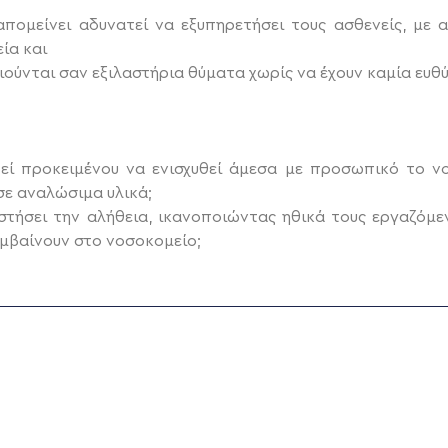
πομείνει αδυνατεί να εξυπηρετήσει τους ασθενείς, με 
ία και
ιούνται σαν εξιλαστήρια θύματα χωρίς να έχουν καμία ευ
ί προκειμένου να ενισχυθεί άμεσα με προσωπικό το νο
σε αναλώσιμα υλικά;
σει την αλήθεια, ικανοποιώντας ηθικά τους εργαζόμεν
μβαίνουν στο νοσοκομείο;