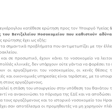
Κεγκέρογλου κατέθεσε ερώτηση προς τον Υπουργό Υγείας 
ς του Βενιζελείου Νοσοκομείου που καθιστούν αδύνα
ς ερώτησης έχει ως εξής:
 τα σημαντικά προβλήματα που αντιμετωπίζει με την έλλ
ρακλείου.
ά και σε προσωπικό, έχουν κάνει το νοσοκομείο να λειτ
ολλές κλινικές, δεν υπάρχουν ούτε γάντια να φορέσει το
υν οι εργαζόμενοι του νοσοκομείου, οι κενές θέσεις τ
ές και οικονομικές υπηρεσίες είναι τεράστιες, με το υπουρ
η στους εργαζόμενους.
λεί η στάση του υπουργείου στην υπόθεση του θανάτου τ
 αντί να ανακοινώσει το πόρισμα της ΕΔΕ και να αποδώσει
α τους εργαζόμενους και το ιστορικό νοσοκομείο του Ηρακ
 έχει σαν αποτέλεσμα οι προμηθευτές να μη χορηγούν πλέο