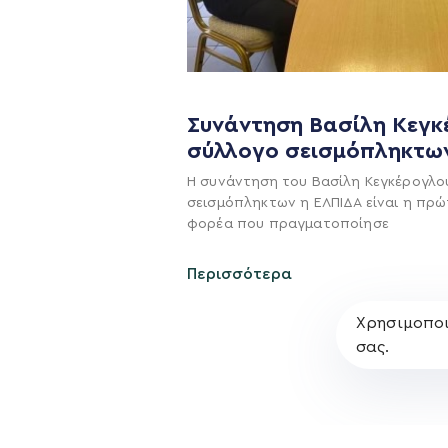
Η ΠΑΡΆΤΑΞΗ
Συνάντηση Βασίλη Κεγκ
Όραμα
σύλλογο σεισμόπληκτω
Σχέδιο
Η συνάντηση του Βασίλη Κεγκέρογλο
Πολιτική Απορρήτο
σεισμόπληκτων η ΕΛΠΙΔΑ είναι η πρώ
φορέα που πραγματοποίησε
Περισσότερα
Χρησιμοποι
σας.