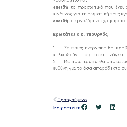
νοσοκομείο και
επειδή
το προσωπικό που έχει α
κίνδυνος για τη σωματική τους υγε
επειδή
οι εργαζόμενοι χρησιμοπο
Ερωτάται ο κ. Υπουργός
1. Σε ποιες ενέργειες θα προβε
καλυφθούν οι τεράστιες ανάγκες 
2. Με ποιο τρόπο θα αποκαταστή
ευθύνη για τα όσα απαράδεκτα συ
Προηγούμενο
Μοιραστείτε: