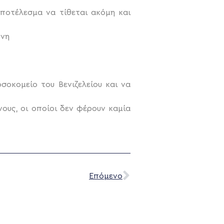
αποτέλεσμα να τίθεται ακόμη και
θύνη
σοκομείο του Βενιζελείου και να
ους, οι οποίοι δεν φέρουν καμία
Επόμενο