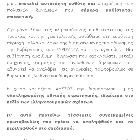
μας.
Αποτελεί αυτονόητη ευθύνη
και
υποχρέωση των
πολιτικών δυνάμεων που
σήμερα καθίσταται
επιτακτική.
Όχι μόνο λόγω της κλιμακούμενης επιθετικότητας της
Τουρκίας και της γεωπολιτικής αστάθειας στη ευρύτερη
περιοχή , αλλά και λόγω της διαπιστωμένης πια αδυναμίας
της Κυβέρνησης των ΣΥΡΙΖΑΝΕΛ να την εγγυηθεί. Μία
κυβέρνηση αμφίθυμη, δίγλωσση που καρκινοβατεί μεταξύ
αμηχανίας, απραξίας και ανεύθυνων δηλώσεων και
αδυνατεί να αναλάβει τις αναγκαίες πρωτοβουλίες σε
Ευρωπαϊκό ,Διεθνές και διμερές επίπεδο.
Η χώρα χρειάζεται ΑΜΕΣΩΣ την διαμόρφωση μιας
ολοκληρωμένης εθνικής στρατηγικής, ιδιαίτερα στο
πεδίο των Ελληνοτουρκικών σχέσεων.
Γι’ αυτό προτείνω τέσσερεις συγκεκριμένες
πρωτοβουλίες που πρέπει να αναληφθούν και να
περιληφθούν στο σχεδιασμό.