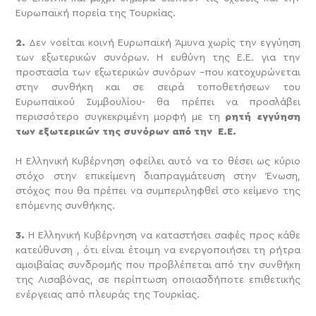
Ευρωπαϊκή πορεία της Τουρκίας.
2.
Δεν νοείται κοινή Ευρωπαϊκή Άμυνα χωρίς την εγγύηση
των εξωτερικών συνόρων. Η ευθύνη της Ε.Ε. για την
προστασία των εξωτερικών συνόρων –που κατοχυρώνεται
στην συνθήκη και σε σειρά τοποθετήσεων του
Ευρωπαϊκού Συμβουλίου- θα πρέπει να προσλάβει
περισσότερο συγκεκριμένη μορφή με τη
ρητή εγγύηση
των εξωτερικών της συνόρων από την Ε.Ε.
Η Ελληνική Κυβέρνηση οφείλει αυτό να το θέσει ως κύριο
στόχο στην επικείμενη διαπραγμάτευση στην Ένωση,
στόχος που θα πρέπει να συμπεριληφθεί στο κείμενο της
επόμενης συνθήκης.
3.
Η Ελληνική Κυβέρνηση να καταστήσει σαφές προς κάθε
κατεύθυνση , ότι είναι έτοιμη να ενεργοποιήσει τη ρήτρα
αμοιβαίας συνδρομής που προβλέπεται από την συνθήκη
της Λισαβόνας, σε περίπτωση οποιασδήποτε επιθετικής
ενέργειας από πλευράς της Τουρκίας.