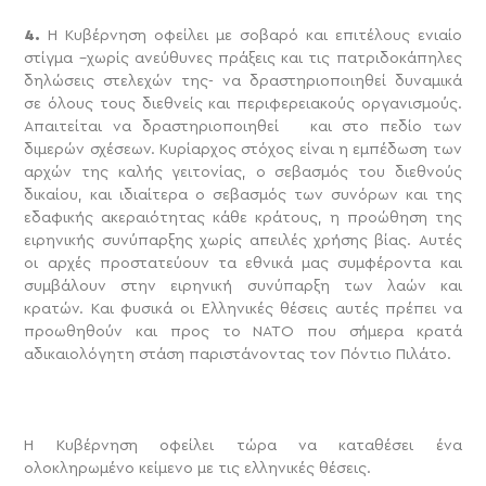
4.
Η Κυβέρνηση οφείλει με σοβαρό και επιτέλους ενιαίο
στίγμα –χωρίς ανεύθυνες πράξεις και τις πατριδοκάπηλες
δηλώσεις στελεχών της- να δραστηριοποιηθεί δυναμικά
σε όλους τους διεθνείς και περιφερειακούς οργανισμούς.
Απαιτείται να δραστηριοποιηθεί και στο πεδίο των
διμερών σχέσεων. Κυρίαρχος στόχος είναι η εμπέδωση των
αρχών της καλής γειτονίας, ο σεβασμός του διεθνούς
δικαίου, και ιδιαίτερα ο σεβασμός των συνόρων και της
εδαφικής ακεραιότητας κάθε κράτους, η προώθηση της
ειρηνικής συνύπαρξης χωρίς απειλές χρήσης βίας. Αυτές
οι αρχές προστατεύουν τα εθνικά μας συμφέροντα και
συμβάλουν στην ειρηνική συνύπαρξη των λαών και
κρατών. Και φυσικά οι Ελληνικές θέσεις αυτές πρέπει να
προωθηθούν και προς το ΝΑΤΟ που σήμερα κρατά
αδικαιολόγητη στάση παριστάνοντας τον Πόντιο Πιλάτο.
Η Κυβέρνηση οφείλει τώρα να καταθέσει ένα
ολοκληρωμένο κείμενο με τις ελληνικές θέσεις.