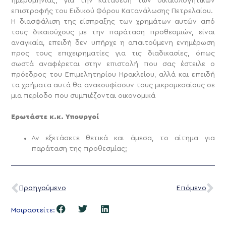
ημερομηνίας, για την κατάθεση των δικαιολογητικών
επιστροφής του Ειδικού Φόρου Κατανάλωσης Πετρελαίου.
Η διασφάλιση της είσπραξης των χρημάτων αυτών από
τους δικαιούχους με την παράταση προθεσμιών, είναι
αναγκαία, επειδή δεν υπήρχε η απαιτούμενη ενημέρωση
προς τους επιχειρηματίες για τις διαδικασίες, όπως
σωστά αναφέρεται στην επιστολή που σας έστειλε ο
πρόεδρος του Επιμελητηρίου Ηρακλείου, αλλά και επειδή
τα χρήματα αυτά θα ανακουφίσουν τους μικρομεσαίους σε
μια περίοδο που συμπιέζονται οικονομικά
Ερωτάστε κ.κ. Υπουργοί
Αν εξετάσετε θετικά και άμεσα, το αίτημα για
παράταση της προθεσμίας;
Προηγούμενο
Επόμενο
Μοιραστείτε: