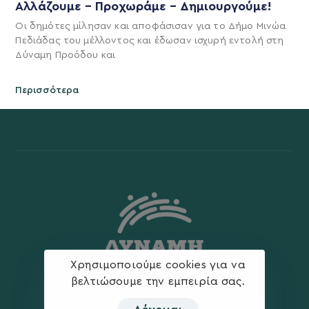
Αλλάζουμε – Προχωράμε – Δημιουργούμε!
Οι δημότες μίλησαν και αποφάσισαν για το Δήμο Μινώα
Πεδιάδας του μέλλοντος και έδωσαν ισχυρή εντολή στη
Δύναμη Προόδου και
Περισσότερα
Χρησιμοποιούμε cookies για να
βελτιώσουμε την εμπειρία σας.