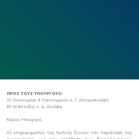
ΠΡΟΣ ΤΟΥΣ ΥΠΟΥΡΓΟΥΣ:
Α) Οικονομίας & Οικονομικών κ. Γ. Αλογοσκούφη
Β) Ανάπτυξης κ. Δ. Σιούφα
Κύριοι Υπουργοί,
Οι επιχειρηματίες της Κρήτης ζητούν την παράταση της