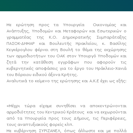
Με ερώτηση προς τα Υπουργεία Οικονομίας και
Ανάπτυξης, Υποδομών και Μεταφορών και Εσωτερικών ο
γραμματέας της Κ.Ο. Δημοκρατικής Συμπαράταξης
ΠΑΣΟΚ-ΔΗΜΑΡ και Βουλευτής Ηρακλείου, κ. Βασίλης
Κεγκέρογλου φέρνει στη Βουλή το θέμα της εκχώρησης
των αρμοδιοτήτων του ΟΑΚ στον Υπουργό Υποδομών και
ζητά την κατάθεση εγγράφων που αφορούν τις
κυβερνητικές αποφάσεις για το έργο του Ηράκλειο-Χανιά
του Βόρειου ειδικού άξονα Κρήτης.
Αναλυτικά το κείμενο της ερώτησης και Α.Κ.Ε έχει ως εξής:
«Μέχρι τώρα είχαμε συνηθίσει να αποκεντρώνονται
αρμοδιότητες του Κεντρικού Κράτους και να εκχωρούνται
από τα Υπουργεία προς τους Δήμους, τις Περιφέρειες,
τους αναπτυξιακούς φορείς κλπ.
Με κυβέρνηση ΣΥΡΙΖΑΝΕΛ, όπως άλλωστε και με πολλά