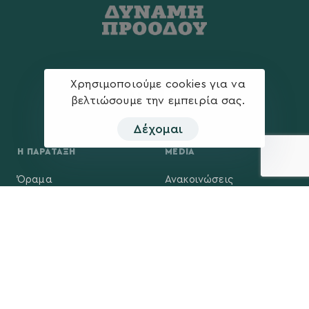
Χρησιμοποιούμε cookies για να
βελτιώσουμε την εμπειρία σας.
Δέχομαι
Η ΠΑΡΆΤΑΞΗ
MEDIA
Όραμα
Ανακοινώσεις
Σχέδιο
Νέα
Πολιτική Απορρήτου
Επικοινωνία
ΕΚΛΟΓΙΚΌ ΚΈΝΤΡΟ