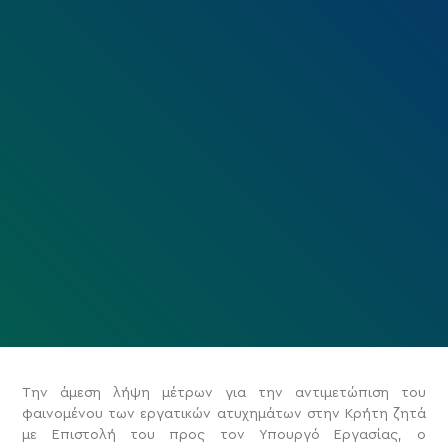
Την άμεση λήψη μέτρων για την αντιμετώπιση του
φαινομένου των εργατικών ατυχημάτων στην Κρήτη ζητά
με Επιστολή του προς τον Υπουργό Εργασίας, ο