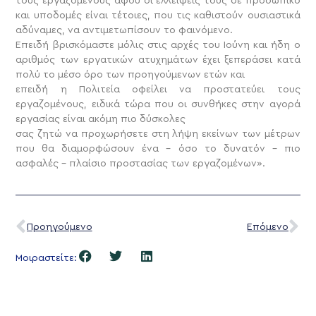
τους εργαζομένους αφού οι ελλείψεις τους σε προσωπικό
και υποδομές είναι τέτοιες, που τις καθιστούν ουσιαστικά
αδύναμες, να αντιμετωπίσουν το φαινόμενο.
Επειδή βρισκόμαστε μόλις στις αρχές του Ιούνη και ήδη ο
αριθμός των εργατικών ατυχημάτων έχει ξεπεράσει κατά
πολύ το μέσο όρο των προηγούμενων ετών και
επειδή η Πολιτεία οφείλει να προστατεύει τους
εργαζομένους, ειδικά τώρα που οι συνθήκες στην αγορά
εργασίας είναι ακόμη πιο δύσκολες
σας ζητώ να προχωρήσετε στη λήψη εκείνων των μέτρων
που θα διαμορφώσουν ένα – όσο το δυνατόν – πιο
ασφαλές – πλαίσιο προστασίας των εργαζομένων».
Προηγούμενο
Επόμενο
Μοιραστείτε: