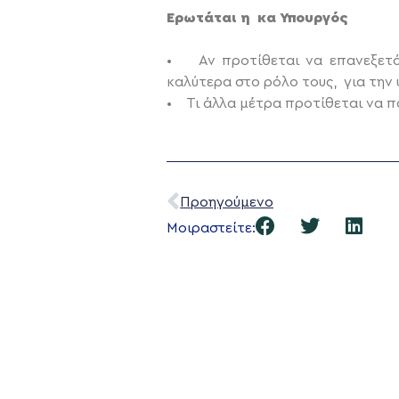
Ερωτάται η κα Υπουργός
• Αν προτίθεται να επανεξετάσ
καλύτερα στο ρόλο τους, για την
• Τι άλλα μέτρα προτίθεται να πά
Προηγούμενο
Μοιραστείτε: