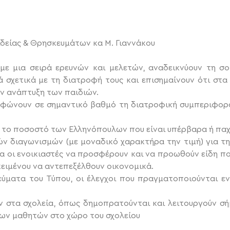
δείας & Θρησκευμάτων κα Μ. Γιαννάκου
 με μια σειρά ερευνών και μελετών, αναδεικνύουν τη 
 σχετικά με τη διατροφή τους και επισημαίνουν ότι στα
ν ανάπτυξη των παιδιών.
ρφώνουν σε σημαντικό βαθμό τη διατροφική συμπεριφορ
 το ποσοστό των Ελληνόπουλων που είναι υπέρβαρα ή πα
 διαγωνισμών (με μοναδικό χαρακτήρα την τιμή) για την
μα οι ενοικιαστές να προσφέρουν και να προωθούν είδη π
ειμένου να αντεπεξέλθουν οικονομικά.
ύματα του Τύπου, οι έλεγχοι που πραγματοποιούνται ε
ν στα σχολεία, όπως δημοπρατούνται και λειτουργούν σ
των μαθητών στο χώρο του σχολείου