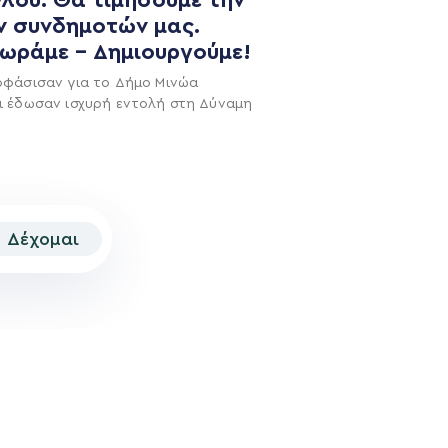
ν συνδημοτών μας.
χωράμε – Δημιουργούμε!
οφάσισαν για το Δήμο Μινώα
ι έδωσαν ισχυρή εντολή στη Δύναμη
Δέχομαι
© 2026 | Created by
Aimark