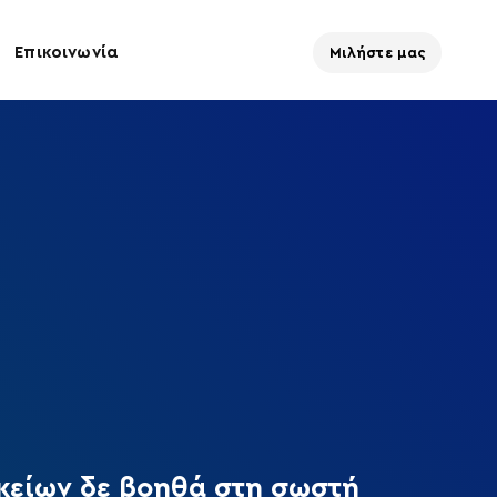
Επικοινωνία
Μιλήστε μας
κείων δε βοηθά στη σωστή