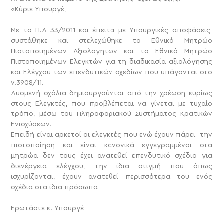
«Κύριε Υπουργέ,
Με το Π.Δ 33/2011 και έπειτα με Υπουργικές αποφάσεις
συστάθηκε και στελεχώθηκε το Εθνικό Μητρώο
Πιστοποιημένων Αξιολογητών και το Εθνικό Μητρώο
Πιστοποιημένων Ελεγκτών για τη διαδικασία αξιολόγησης
και Ελέγχου των επενδυτικών σχεδίων που υπάγονται στο
ν.3908/11.
Δυσμενή σχόλια δημιουργούνται από την χρέωση κυρίως
στους Ελεγκτές, που προβλέπεται να γίνεται με τυχαίο
τρόπο, μέσω του Πληροφοριακού Συστήματος Κρατικών
Ενισχύσεων.
Επειδή είναι αρκετοί οι ελεγκτές που ενώ έχουν πάρει την
πιστοποίηση και είναι κανονικά εγγεγραμμένοι στα
μητρώα δεν τους έχει ανατεθεί επενδυτικό σχέδιο για
διενέργεια ελέγχου, την ίδια στιγμή που όπως
ισχυρίζονται, έχουν ανατεθεί περισσότερα του ενός
σχέδια στα ίδια πρόσωπα
Ερωτάστε κ. Υπουργέ