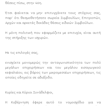
θέσεις πίσω, στην 46η.
Έτσι φαίνεται να μην επιτυγχάνετε τους στόχους σας,
παρ’ ότι θεσμοθετήσατε σωρεία Συμβουλίων, Επιτροπών,
Αρχών και αρκετές δεκάδες θέσεις ειδικών Συμβούλων.
Η μόνη πολιτική που εφαρμόζετε με επιτυχία, είναι αυτή
της στήριξης των ισχυρών.
Με τις επιλογές σας,
ενισχύετε μονομερώς την ανταγωνιστικότητα των πολύ
μεγάλων επιχειρήσεων και του μεγάλου εισαγωγικού
κεφαλαίου, εις βάρος των μικρομεσαίων επιχειρήσεων, τις
οποίες οδηγείτε σε αδιέξοδο.
Κυρίες και Κύριοι Συνάδελφοι,
Η Κυβέρνηση έφερε αυτό το νομοσχέδιο για να