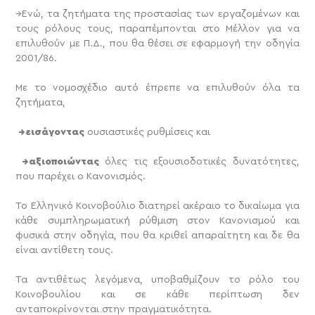
→Ενώ, τα ζητήματα της προστασίας των εργαζομένων και
τους ρόλους τους, παραπέμπονται στο Μέλλον για να
επιλυθούν με Π.Δ., που θα θέσει σε εφαρμογή την οδηγία
2001/86.
Με το νομοσχέδιο αυτό έπρεπε να επιλυθούν όλα τα
ζητήματα,
→εισάγοντας
ουσιαστικές ρυθμίσεις και
→αξιοποιώντας
όλες τις εξουσιοδοτικές δυνατότητες,
που παρέχει ο Κανονισμός.
Το Ελληνικό Κοινοβούλιο διατηρεί ακέραιο το δικαίωμα για
κάθε συμπληρωματική ρύθμιση στον Κανονισμού και
φυσικά στην οδηγία, που θα κριθεί απαραίτητη και δε θα
είναι αντίθετη τους.
Τα αντιθέτως λεγόμενα, υποβαθμίζουν το ρόλο του
Κοινοβουλίου και σε κάθε περίπτωση δεν
ανταποκρίνονται στην πραγματικότητα.