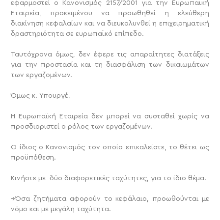
εφαρμοστεί ο Κανονισμός 2157/2001 για την Ευρωπαϊκή
Εταιρεία, προκειμένου να προωθηθεί η ελεύθερη
διακίνηση κεφαλαίων και να διευκολυνθεί η επιχειρηματική
δραστηριότητα σε ευρωπαϊκό επίπεδο.
Ταυτόχρονα όμως, δεν έφερε τις απαραίτητες διατάξεις
για την προστασία και τη διασφάλιση των δικαιωμάτων
των εργαζομένων.
Όμως κ. Υπουργέ,
Η Ευρωπαϊκή Εταιρεία δεν μπορεί να συσταθεί χωρίς να
προσδιοριστεί ο ρόλος των εργαζομένων.
Ο ίδιος ο Κανονισμός τον οποίο επικαλείστε, το θέτει ως
προϋπόθεση.
Κινήστε με δύο διαφορετικές ταχύτητες, για το ίδιο θέμα.
→Όσα ζητήματα αφορούν το κεφάλαιο, προωθούνται με
νόμο και με μεγάλη ταχύτητα.