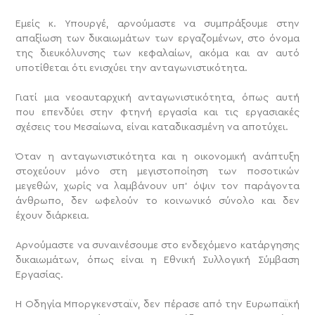
Εμείς κ. Υπουργέ, αρνούμαστε να συμπράξουμε στην
απαξίωση των δικαιωμάτων των εργαζομένων, στο όνομα
της διευκόλυνσης των κεφαλαίων, ακόμα και αν αυτό
υποτίθεται ότι ενισχύει την ανταγωνιστικότητα.
Γιατί μια νεοαυταρχική ανταγωνιστικότητα, όπως αυτή
που επενδύει στην φτηνή εργασία και τις εργασιακές
σχέσεις του Μεσαίωνα, είναι καταδικασμένη να αποτύχει.
Όταν η ανταγωνιστικότητα και η οικονομική ανάπτυξη
στοχεύουν μόνο στη μεγιστοποίηση των ποσοτικών
μεγεθών, χωρίς να λαμβάνουν υπ’ όψιν τον παράγοντα
άνθρωπο, δεν ωφελούν το κοινωνικό σύνολο και δεν
έχουν διάρκεια.
Αρνούμαστε να συναινέσουμε στο ενδεχόμενο κατάργησης
δικαιωμάτων, όπως είναι η Εθνική Συλλογική Σύμβαση
Εργασίας.
Η Οδηγία Μποργκενσταϊν, δεν πέρασε από την Ευρωπαϊκή