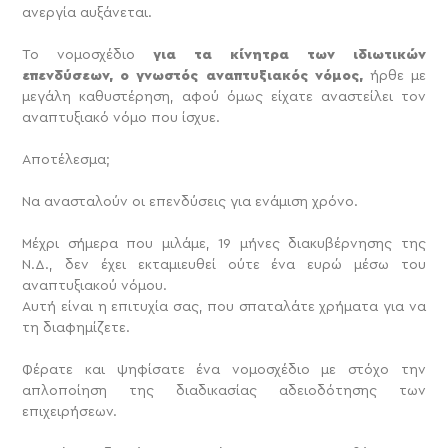
ανεργία αυξάνεται.
Το νομοσχέδιο
για τα κίνητρα των ιδιωτικών
επενδύσεων, ο γνωστός αναπτυξιακός νόμος,
ήρθε με
μεγάλη καθυστέρηση, αφού όμως είχατε αναστείλει τον
αναπτυξιακό νόμο που ίσχυε.
Αποτέλεσμα;
Να ανασταλούν οι επενδύσεις για ενάμιση χρόνο.
Μέχρι σήμερα που μιλάμε, 19 μήνες διακυβέρνησης της
Ν.Δ., δεν έχει εκταμιευθεί ούτε ένα ευρώ μέσω του
αναπτυξιακού νόμου.
Αυτή είναι η επιτυχία σας, που σπαταλάτε χρήματα για να
τη διαφημίζετε.
Φέρατε και ψηφίσατε ένα νομοσχέδιο με στόχο την
απλοποίηση της διαδικασίας αδειοδότησης των
επιχειρήσεων.