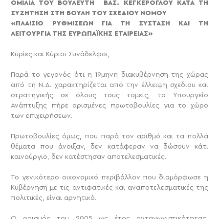
ΟΜΙΛΙΑ ΤΟΥ ΒΟΥΛΕΥΤΗ ΒΑΣ. ΚΕΓΚΕΡΟΓΛΟΥ ΚΑΤΑ ΤΗ
ΣΥΖΗΤΗΣΗ ΣΤΗ ΒΟΥΛΗ ΤΟΥ ΣΧΕΔΙΟΥ ΝΟΜΟΥ
«ΠΛΑΙΣΙΟ ΡΥΘΜΙΣΕΩΝ ΓΙΑ ΤΗ ΣΥΣΤΑΣΗ ΚΑΙ ΤΗ
ΛΕΙΤΟΥΡΓΙΑ ΤΗΣ ΕΥΡΩΠΑΪΚΗΣ ΕΤΑΙΡΕΙΑΣ»
Κυρίες και Κύριοι Συνάδελφοι,
Παρά το γεγονός ότι η 19μηνη διακυβέρνηση της χώρας
από τη Ν.Δ. χαρακτηρίζεται από την έλλειψη σχεδίου και
στρατηγικής σε όλους τους τομείς, το Υπουργείο
Ανάπτυξης πήρε ορισμένες πρωτοβουλίες για το χώρο
των επιχειρήσεων.
Πρωτοβουλίες όμως, που παρά τον αριθμό και τα πολλά
θέματα που άνοιξαν, δεν κατάφεραν να δώσουν κάτι
καινούργιο, δεν κατέστησαν αποτελεσματικές.
Το γενικότερο οικονομικό περιβάλλον που διαμόρφωσε η
Κυβέρνηση με τις αντιφατικές και αναποτελεσματικές της
πολιτικές, είναι αρνητικό.
Ο ορισμός του 2005 ως έτος ανταγωνιστικότητας,