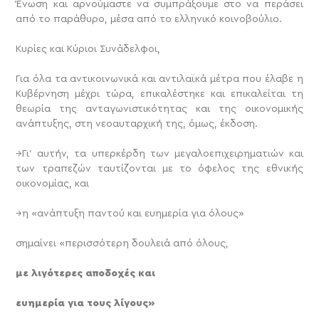
Ένωση και αρνούμαστε να συμπράξουμε στο να περάσει
από το παράθυρο, μέσα από το ελληνικό κοινοβούλιο.
Κυρίες και Κύριοι Συνάδελφοι,
Για όλα τα αντικοινωνικά και αντιλαϊκά μέτρα που έλαβε η
Κυβέρνηση μέχρι τώρα, επικαλέστηκε και επικαλείται τη
θεωρία της ανταγωνιστικότητας και της οικονομικής
ανάπτυξης, στη νεοαυταρχική της, όμως, έκδοση.
→Γι’ αυτήν, τα υπερκέρδη των μεγαλοεπιχειρηματιών και
των τραπεζών ταυτίζονται με το όφελος της εθνικής
οικονομίας, και
→η «ανάπτυξη παντού και ευημερία για όλους»
σημαίνει «περισσότερη δουλειά από όλους,
με λιγότερες αποδοχές και
ευημερία για τους λίγους»