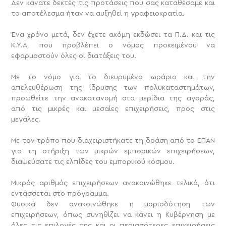
Δεν κάνατε δεκτές τις προτάσεις που σας καταθέσαμε και
το αποτέλεσμα ήταν να αυξηθεί η γραφειοκρατία.
Ένα χρόνο μετά, δεν έχετε ακόμη εκδώσει τα Π.Δ. και τις
Κ.Υ.Α, που προβλέπει ο νόμος προκειμένου να
εφαρμοστούν όλες οι διατάξεις του.
Με το νόμο για το διευρυμένο ωράριο και την
απελευθέρωση της ίδρυσης των πολυκαταστημάτων,
προωθείτε την ανακατανομή στα μερίδια της αγοράς,
από τις μικρές και μεσαίες επιχειρήσεις, προς στις
μεγάλες.
Με τον τρόπο που διαχειριστήκατε τη δράση από το ΕΠΑΝ
για τη στήριξη των μικρών εμπορικών επιχειρήσεων,
διαψεύσατε τις ελπίδες του εμπορικού κόσμου.
Μικρός αριθμός επιχειρήσεων ανακοινώθηκε τελικά, ότι
εντάσσεται στο πρόγραμμα.
Φυσικά δεν ανακοινώθηκε η μοριοδότηση των
επιχειρήσεων, όπως συνηθίζει να κάνει η Κυβέρνηση με
όλες τις επιλογές της και οι περισσότερες επιχειρήσεις