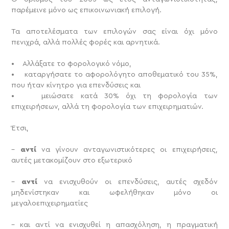
παρέμεινε μόνο ως επικοινωνιακή επιλογή.
Τα αποτελέσματα των επιλογών σας είναι όχι μόνο
πενιχρά, αλλά πολλές φορές και αρνητικά.
• Αλλάξατε το φορολογικό νόμο,
• καταργήσατε το αφορολόγητο αποθεματικό του 35%,
που ήταν κίνητρο για επενδύσεις και
• μειώσατε κατά 30% όχι τη φορολογία των
επιχειρήσεων, αλλά τη φορολογία των επιχειρηματιών.
Έτσι,
–
αντί
να γίνουν ανταγωνιστικότερες οι επιχειρήσεις,
αυτές μετακομίζουν στο εξωτερικό
–
αντί
να ενισχυθούν οι επενδύσεις, αυτές σχεδόν
μηδενίστηκαν και ωφελήθηκαν μόνο οι
μεγαλοεπιχειρηματίες
– και αντί να ενισχυθεί η απασχόληση, η πραγματική