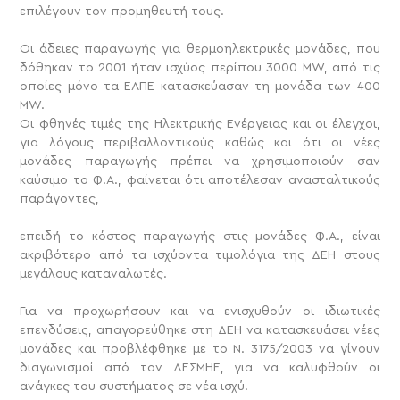
επιλέγουν τον προμηθευτή τους.
Οι άδειες παραγωγής για θερμοηλεκτρικές μονάδες, που
δόθηκαν το 2001 ήταν ισχύος περίπου 3000 MW, από τις
οποίες μόνο τα ΕΛΠΕ κατασκεύασαν τη μονάδα των 400
MW.
Οι φθηνές τιμές της Ηλεκτρικής Ενέργειας και οι έλεγχοι,
για λόγους περιβαλλοντικούς καθώς και ότι οι νέες
μονάδες παραγωγής πρέπει να χρησιμοποιούν σαν
καύσιμο το Φ.Α., φαίνεται ότι αποτέλεσαν ανασταλτικούς
παράγοντες,
επειδή το κόστος παραγωγής στις μονάδες Φ.Α., είναι
ακριβότερο από τα ισχύοντα τιμολόγια της ΔΕΗ στους
μεγάλους καταναλωτές.
Για να προχωρήσουν και να ενισχυθούν οι ιδιωτικές
επενδύσεις, απαγορεύθηκε στη ΔΕΗ να κατασκευάσει νέες
μονάδες και προβλέφθηκε με το Ν. 3175/2003 να γίνουν
διαγωνισμοί από τον ΔΕΣΜΗΕ, για να καλυφθούν οι
ανάγκες του συστήματος σε νέα ισχύ.