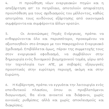
4. Η προώθηση νέων ενεργειακών πηγών και η
απεξάρτηση απ’ το πετρέλαιο, αποτελούν απαραίτητη
προϋπόθεση για τους σχεδιασμούς του μέλλοντος, καθώς
αποτρέπει τους κινδύνους εξάρτησης από οικονομικά
συμφέροντα και συμφέροντα άλλων κρατών.
5. Οι Ανανεώσιμες Πηγές Ενέργειας, πρέπει να
ενθαρρύνονται όλο και περισσότερο, προκειμένου να
αξιοποιηθούν στο έπακρο με τον Μακροχρόνιο Ενεργειακό
Σχεδιασμό. Επιβάλλεται όμως, πέραν της συμμετοχής τους
στον ενεργειακό εφοδιασμό, να συμβάλουν στην
δημιουργία ενός δυναμικού βιομηχανικού τομέα, γύρω από
την τεχνολογία των ΑΠΕ, με σοβαρές εξαγωγικές
προοπτικές στην ευρύτερη περιοχή, ακόμη και στην
Ευρώπη.
6. Η Κυβέρνηση, πρέπει να εγγυάται την λειτουργία ενός
επενδυτικού πλαισίου, όπου οι προβλεπόμενοι
διαγωνισμοί, θα είναι ανοικτοί και διάφανοι, χωρίς
ευνοϊκές ρυθμίσεις αλλά και χωρίς αποκλεισμούς και
διακρίσεις.