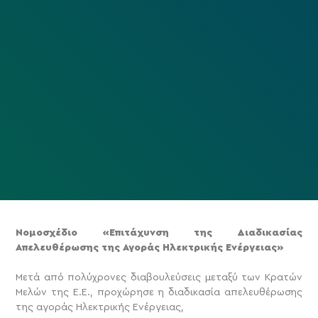
Νομοσχέδιο «Επιτάχυνση της Διαδικασίας
Απελευθέρωσης της Αγοράς Ηλεκτρικής Ενέργειας»
Μετά από πολύχρονες διαβουλεύσεις μεταξύ των Κρατών
Μελών της Ε.Ε., προχώρησε η διαδικασία απελευθέρωσης
της αγοράς Ηλεκτρικής Ενέργειας,