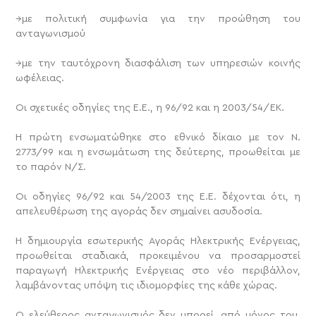
→με πολιτική συμφωνία για την προώθηση του
ανταγωνισμού
→με την ταυτόχρονη διασφάλιση των υπηρεσιών κοινής
ωφέλειας.
Οι σχετικές οδηγίες της Ε.Ε., η 96/92 και η 2003/54/ΕΚ.
Η πρώτη ενσωματώθηκε στο εθνικό δίκαιο με τον Ν.
2773/99 και η ενσωμάτωση της δεύτερης, προωθείται με
το παρόν Ν/Σ.
Οι οδηγίες 96/92 και 54/2003 της Ε.Ε. δέχονται ότι, η
απελευθέρωση της αγοράς δεν σημαίνει ασυδοσία.
Η δημιουργία εσωτερικής Αγοράς Ηλεκτρικής Ενέργειας,
προωθείται σταδιακά, προκειμένου να προσαρμοστεί
παραγωγή Ηλεκτρικής Ενέργειας στο νέο περιβάλλον,
λαμβάνοντας υπόψη τις ιδιομορφίες της κάθε χώρας.
Ο ελεύθερος ανταγωνισμός δεν μπορεί, από μόνος του,