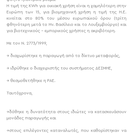
Η τιμή της KWh για οικιακή χρήση είναι η χαμηλότερη στην
Ευρώπη των 15, για βιομηχανική χρήση η τιμή της Η.Ε.
κινείται στο 80% του μέσου ευρωπαϊκού όρου (τρίτη
φθηνότερη μετά το Ην. Βασίλειο και το Λουξεμβούργο) και
για βιοτεχνικούς – εμπορικούς χρήστες η ακριβότερη.
Με τον Ν. 2773/1999,
→ διαχωρίστηκε η παραγωγή από το δίκτυο μεταφοράς,
→ ιδρύθηκε ο διαχειριστής του συστήματος ΔΕΣΜΗΕ,
→ θεσμοθετήθηκε η ΡΑΕ.
Ταυτόχρονα,
→δόθηκε η δυνατότητα στους ιδιώτες να κατασκευάσουν
μονάδες παραγωγής και
→στους επιλέγοντες καταναλωτές, που καθορίστηκαν να