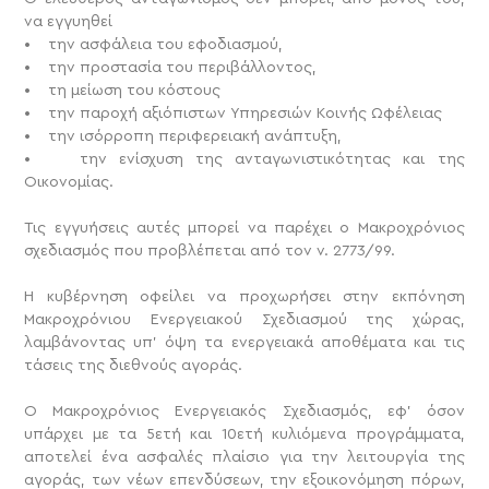
να εγγυηθεί
• την ασφάλεια του εφοδιασμού,
• την προστασία του περιβάλλοντος,
• τη μείωση του κόστους
• την παροχή αξιόπιστων Υπηρεσιών Κοινής Ωφέλειας
• την ισόρροπη περιφερειακή ανάπτυξη,
• την ενίσχυση της ανταγωνιστικότητας και της
Οικονομίας.
Τις εγγυήσεις αυτές μπορεί να παρέχει ο Μακροχρόνιος
σχεδιασμός που προβλέπεται από τον ν. 2773/99.
Η κυβέρνηση οφείλει να προχωρήσει στην εκπόνηση
Μακροχρόνιου Ενεργειακού Σχεδιασμού της χώρας,
λαμβάνοντας υπ’ όψη τα ενεργειακά αποθέματα και τις
τάσεις της διεθνούς αγοράς.
Ο Μακροχρόνιος Ενεργειακός Σχεδιασμός, εφ’ όσον
υπάρχει με τα 5ετή και 10ετή κυλιόμενα προγράμματα,
αποτελεί ένα ασφαλές πλαίσιο για την λειτουργία της
αγοράς, των νέων επενδύσεων, την εξοικονόμηση πόρων,