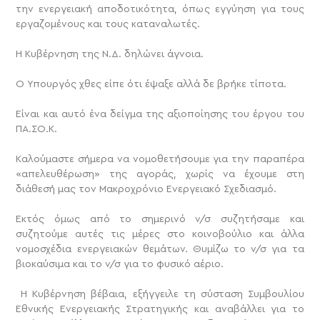
την ενεργειακή αποδοτικότητα, όπως εγγύηση για τους
εργαζομένους και τους καταναλωτές.
Η Κυβέρνηση της Ν.Δ. δηλώνει άγνοια.
Ο Υπουργός χθες είπε ότι έψαξε αλλά δε βρήκε τίποτα.
Είναι και αυτό ένα δείγμα της αξιοποίησης του έργου του
ΠΑ.ΣΟ.Κ.
Καλούμαστε σήμερα να νομοθετήσουμε για την παραπέρα
«απελευθέρωση» της αγοράς, χωρίς να έχουμε στη
διάθεσή μας τον Μακροχρόνιο Ενεργειακό Σχεδιασμό.
Εκτός όμως από το σημερινό ν/σ συζητήσαμε και
συζητούμε αυτές τις μέρες στο κοινοβούλιο και άλλα
νομοσχέδια ενεργειακών θεμάτων. Θυμίζω το ν/σ για τα
βιοκαύσιμα και το ν/σ για το φυσικό αέριο.
Η Κυβέρνηση βέβαια, εξήγγειλε τη σύσταση Συμβουλίου
Εθνικής Ενεργειακής Στρατηγικής και αναβάλλει για το