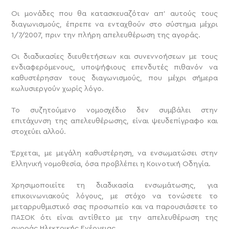
Οι μονάδες που θα κατασκευαζόταν απ’ αυτούς τους
διαγωνισμούς, έπρεπε να ενταχθούν στο σύστημα μέχρι
1/7/2007, πριν την πλήρη απελευθέρωση της αγοράς.
Οι διαδικασίες διευθετήσεων και συνεννοήσεων με τους
ενδιαφερόμενους, υποψήφιους επενδυτές πιθανόν να
καθυστέρησαν τους διαγωνισμούς, που μέχρι σήμερα
κωλυσιεργούν χωρίς λόγο.
Το συζητούμενο νομοσχέδιο δεν συμβάλει στην
επιτάχυνση της απελευθέρωσης, είναι ψευδεπίγραφο και
στοχεύει αλλού.
Έρχεται, με μεγάλη καθυστέρηση, να ενσωματώσει στην
Ελληνική νομοθεσία, όσα προβλέπει η Κοινοτική Οδηγία.
Χρησιμοποιείτε τη διαδικασία ενσωμάτωσης, για
επικοινωνιακούς λόγους, με στόχο να τονώσετε το
μεταρρυθμιστικό σας προσωπείο και να παρουσιάσετε το
ΠΑΣΟΚ ότι είναι αντίθετο με την απελευθέρωση της
αγοράς Ηλεκτρικής Ενέργειας.