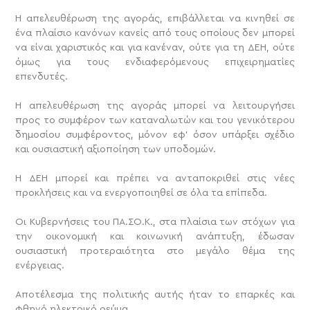
Η απελευθέρωση της αγοράς, επιβάλλεται να κινηθεί σε
ένα πλαίσιο κανόνων κανείς από τους οποίους δεν μπορεί
να είναι χαριστικός και για κανέναν, ούτε για τη ΔΕΗ, ούτε
όμως για τους ενδιαφερόμενους επιχειρηματίες
επενδυτές.
Η απελευθέρωση της αγοράς μπορεί να λειτουργήσει
προς το συμφέρον των καταναλωτών και του γενικότερου
δημοσίου συμφέροντος, μόνον εφ’ όσον υπάρξει σχέδιο
και ουσιαστική αξιοποίηση των υποδομών.
Η ΔΕΗ μπορεί και πρέπει να ανταποκριθεί στις νέες
προκλήσεις και να ενεργοποιηθεί σε όλα τα επίπεδα.
Οι Κυβερνήσεις του ΠΑ.ΣΟ.Κ., στα πλαίσια των στόχων για
την οικονομική και κοινωνική ανάπτυξη, έδωσαν
ουσιαστική προτεραιότητα στο μεγάλο θέμα της
ενέργειας.
Αποτέλεσμα της πολιτικής αυτής ήταν το επαρκές και
φθηνό ηλεκτρικό ρεύμα.