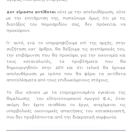
Δεν είμαστε αντίθετοι
ούτε με την απελευθέρωση, ούτε
με την επιτάχυνση της, πιστεύουμε όμως ότι με τις
διατάξεις του Νομοσχεδίου σας, δεν πρόκειται να
προκύψουν.
Γι’ αυτό, ενώ το υπερψηφίζουμε επί της αρχής, στην
συζήτηση κατ’ άρθρο, θα δείξουμε τις ανεπάρκειές του,
την επιβάρυνση που θα προκύψει για την οικονομία και
τους καταναλωτές, τα προβλήματα που θα
δημιουργηθούν στην ΔΕΗ και ότι τελικά θα έχουμε
απελευθέρωση με τρόπο που θα φέρει τα αντίθετα
αποτελέσματα από τους επιδιωκόμενους στόχους.
Το ίδιο κάνατε με τα ετεροχρονισμένα εγκαίνια της
θεμελίωσης του ελληνοτουρκικού Αγωγού Φ.Α., όταν
ακόμη δεν έχετε αναθέσει το έργο, ανεχόμενοι τις
υπερβολικές οικονομικές απαιτήσεις του κατασκευαστή,
που δεν προβλέπονται από την διακρατική συμφωνία.