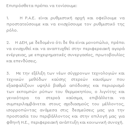
Επιπρόσθετα πρέπει να τονίσουμε:
1. Η Ρ.Α.Ε. είναι ρυθμιστική αρχή και οφείλουμε να
προστατεύσουμε και να ενισχύσουμε τον ρυθμιστικό της
ρόλο.
2. Η ΔΕΗ, με δεδομένο ότι δε θα είναι μονοπώλιο, πρέπει
να ενισχυθεί και να αναπτυχθεί στην περιφερειακή αγορά
ενέργειας, με επιχειρηματικές συνεργασίες, πρωτοβουλίες
και επενδύσεις.
3. Με την εξέλιξη των νέων σύγχρονων τεχνολογιών και
τεχνικών μεθόδων καύσης στερεών καυσίμων που
εξασφαλίζουν υψηλό βαθμό απόδοσης και περιορισμό
των εκπομπών ρύπων του θερμοκηπίου, ο λιγνίτης και
γενικότερα τα στερεά καύσιμα, επιβάλλεται να
συμπεριλαμβάνεται στους σχεδιασμούς του μέλλοντος,
ισορροπώντας ανάμεσα στις δεσμεύσεις μας για την
προστασία του περιβάλλοντος και στην επιλογή μας για
φθηνή Η.Ε., περιφερειακή ανάπτυξη και κοινωνική συνοχή.