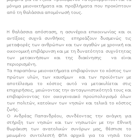
μόνιμα μειονεκτήματα και προβλήματα που προκύπτουν
από τη θαλάσσια απομόνωσή τους.
Η θαλάσσια απόσταση, η ασυνέχεια επικοινωνίας και οι
αντίξοες συχνά συνθήκες επηρεάζουν δυσμενώς τις
μεταφορές των ανθρώπων και των αγαθών με χρονική και
οικονομική επιβάρυνση και με τη δυνατότητα συχνότητας
των μετακινήσεων και της διακίνησης να είναι
περιορισμένη.
Τα παραπάνω μειονεκτήματα επιβαρύνουν το κόστος των
πρώτων υλών, των καυσίμων και των προϊόντων με
αποτέλεσμα το κόστος αυτό να μετακυλίεται στις
επιχειρήσεις, μειώνοντας την ανταγωνιστικότητά τους και
επιβαρύνοντας τον οικογενειακό προϋπολογισμό όλων
των πολιτών, κατοίκων των νησιών και τελικά το κόστος
ζωής.
O Ανδρέας Παπανδρέου, συνδέοντας την ανάγκη για
στήριξη των νησιών και των νησιωτών με την Εθνική
θωράκιση των ανατολικών συνόρων μας, θέσπισε το
μειωμένο συντελεστή ΦΠΑ αρχικά για τα νησιά του