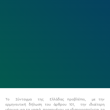
Το Σύνταγμα της Ελλάδας προβλέπει, με την
ερμηνευτική δήλωση του άρθρου 101, την ιδιαίτερη
μέριμνα για τα νησιά προκειμένου να εξισορροπούνται τα