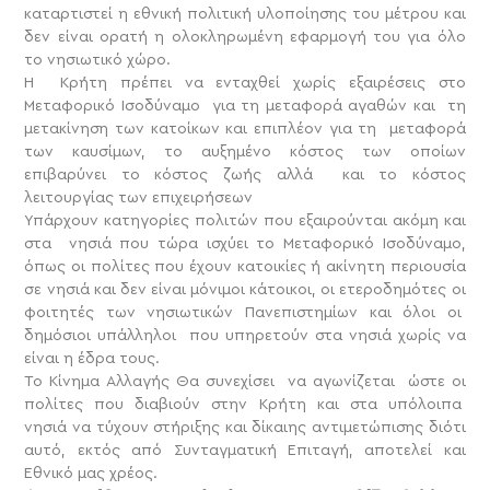
καταρτιστεί η εθνική πολιτική υλοποίησης του μέτρου και
δεν είναι ορατή η ολοκληρωμένη εφαρμογή του για όλο
το νησιωτικό χώρο.
Η Κρήτη πρέπει να ενταχθεί χωρίς εξαιρέσεις στο
Μεταφορικό Ισοδύναμο για τη μεταφορά αγαθών και τη
μετακίνηση των κατοίκων και επιπλέον για τη μεταφορά
των καυσίμων, το αυξημένο κόστος των οποίων
επιβαρύνει το κόστος ζωής αλλά και το κόστος
λειτουργίας των επιχειρήσεων
Υπάρχουν κατηγορίες πολιτών που εξαιρούνται ακόμη και
στα νησιά που τώρα ισχύει το Μεταφορικό Ισοδύναμο,
όπως οι πολίτες που έχουν κατοικίες ή ακίνητη περιουσία
σε νησιά και δεν είναι μόνιμοι κάτοικοι, οι ετεροδημότες οι
φοιτητές των νησιωτικών Πανεπιστημίων και όλοι οι
δημόσιοι υπάλληλοι που υπηρετούν στα νησιά χωρίς να
είναι η έδρα τους.
Το Κίνημα Αλλαγής Θα συνεχίσει να αγωνίζεται ώστε οι
πολίτες που διαβιούν στην Κρήτη και στα υπόλοιπα
νησιά να τύχουν στήριξης και δίκαιης αντιμετώπισης διότι
αυτό, εκτός από Συνταγματική Επιταγή, αποτελεί και
Εθνικό μας χρέος.