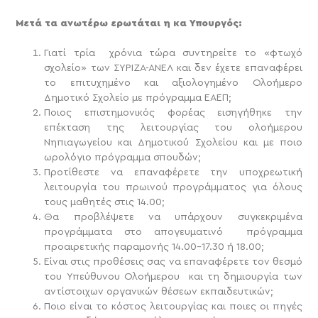
Μετά τα ανωτέρω ερωτάται η κα Υπουργός:
Γιατί τρία χρόνια τώρα συντηρείτε το «φτωχό
σχολείο» των ΣΥΡΙΖΑ-ΑΝΕΛ και δεν έχετε επαναφέρει
το επιτυχημένο και αξιολογημένο Ολοήμερο
Δημοτικό Σχολείο με πρόγραμμα ΕΑΕΠ;
Ποιος επιστημονικός φορέας εισηγήθηκε την
επέκταση της λειτουργίας του ολοήμερου
Νηπιαγωγείου και Δημοτικού Σχολείου και με ποιο
ωρολόγιο πρόγραμμα σπουδών;
Προτίθεστε να επαναφέρετε την υποχρεωτική
λειτουργία του πρωινού προγράμματος για όλους
τους μαθητές στις 14.00;
Θα προβλέψετε να υπάρχουν συγκεκριμένα
προγράμματα στο απογευματινό πρόγραμμα
προαιρετικής παραμονής 14.00-17.30 ή 18.00;
Είναι στις προθέσεις σας να επαναφέρετε τον θεσμό
του Υπεύθυνου Ολοήμερου και τη δημιουργία των
αντίστοιχων οργανικών θέσεων εκπαιδευτικών;
Ποιο είναι το κόστος λειτουργίας και ποιες οι πηγές