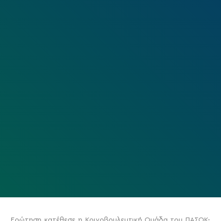
Ερώτηση κατέθεσε η Κοινοβουλευτική Ομάδα του ΠΑΣΟΚ-