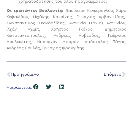
χρηματοδότησης του όλου προγράμματος;
Οι ερωτώντες βουλευτές:
Βασίλειος Κεγκέρογλου, Χαρά
Κεφαλίδου, Μιχάλης Κατρίνης, Γεώργιος Αρβανιτίδης,
Κωνσταντίνος Σκανδαλίδης, Αντωνία (Τόνια) Αντωνίου,
Ιλχάν Αχμέτ, Χρήστος Γκόκας, Δημήτριος
Κωνσταντόπουλος, Ανδρέας Λοβέρδος, Γεώργιος
Μουλκιώτης, Μπουρχάν Μπαράν, Απόστολος Πάνας,
Ανδρέας Πουλάς, Γεώργιος Φραγγίδης.
Προηγούμενο
Επόμενο
Μοιραστείτε: