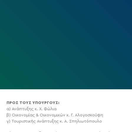
ΠΡΟΣ ΤΟΥΣ ΥΠΟΥΡΓΟΥΣ:
α) Ανάπτυξης κ. Χ. Φώλια
β) Οικονομίας & Οικονομικών κ. Γ. Αλογοσκούφη
γ) Τουριστικής Ανάπτυξης κ. Α. Σπηλιωτόπουλο