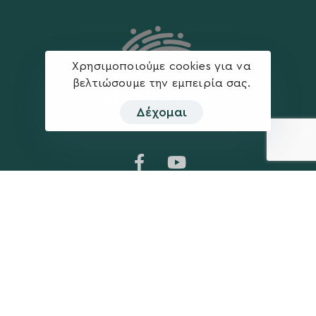
Χρησιμοποιούμε cookies για να
βελτιώσουμε την εμπειρία σας.
Δέχομαι
Η ΠΑΡΆΤΑΞΗ
MEDIA
Όραμα
Ανακοινώσεις
Σχέδιο
Νέα
Πολιτική Απορρήτου
Επικοινωνία