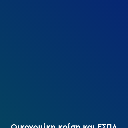
Οικονομίκη κρίση και ΕΣΠA