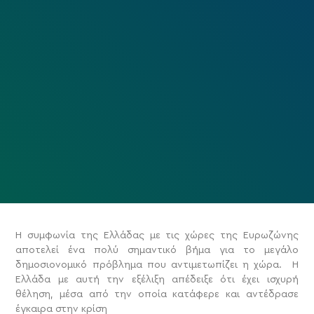
Η συμφωνία της Ελλάδας με τις χώρες της Ευρωζώνης
αποτελεί ένα πολύ σημαντικό βήμα για το μεγάλο
δημοσιονομικό πρόβλημα που αντιμετωπίζει η χώρα. Η
Ελλάδα με αυτή την εξέλιξη απέδειξε ότι έχει ισχυρή
θέληση, μέσα από την οποία κατάφερε και αντέδρασε
έγκαιρα στην κρίση