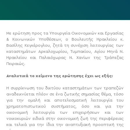
Με ερώτηση προς τα Υπουργεία Οικονομικών και Εργασίας
& Κοινωνικών Υποθέσεων, ο Βουλευτής Ηρακλείου κ.
Βασίλης Κεγκέρογλου, ζητά τη συνέχιση λειτουργίας των
καταστημάτων Αρκαλοχωρίου, Τυμπακίου, Αγίου Μηνά Ν.
Ηρακλείου και Παλαιόχωρας Ν. Χανίων της Τράπεζας
Πειραιώς.
Αναλυτικά το κείμενο της ερώτησης έχει ως εξής:
Η συρρίκνωση του δικτύου καταστημάτων των τραπεζών
αναδεικνύεται πλέον σε ένα ζωτικής σημασίας θέμα, τόσο
για την ομαλή και αποτελεσματική λειτουργία του
χρηματοπιστωτικού συστήματος, όσο και για την
οικονομική λειτουργία των επιχειρήσεων και των
νοικοκυριών ειδικά στην οικονομική ζωή της περιφέρειας
και τελικά για την ίδια την αναπτυξιακή προοπτική της