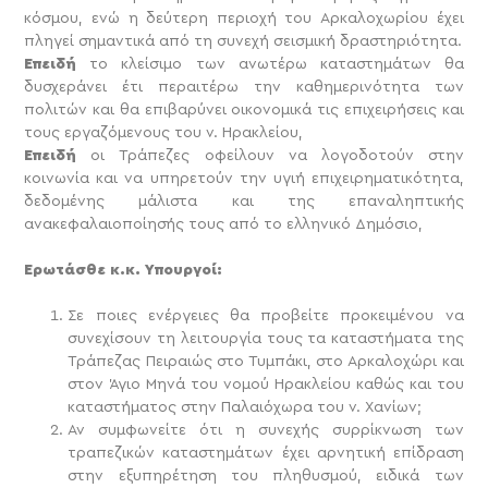
κόσμου, ενώ η δεύτερη περιοχή του Αρκαλοχωρίου έχει
πληγεί σημαντικά από τη συνεχή σεισμική δραστηριότητα.
Επειδή
το κλείσιμο των ανωτέρω καταστημάτων θα
δυσχεράνει έτι περαιτέρω την καθημερινότητα των
πολιτών και θα επιβαρύνει οικονομικά τις επιχειρήσεις και
τους εργαζόμενους του ν. Ηρακλείου,
Επειδή
οι Τράπεζες οφείλουν να λογοδοτούν στην
κοινωνία και να υπηρετούν την υγιή επιχειρηματικότητα,
δεδομένης μάλιστα και της επαναληπτικής
ανακεφαλαιοποίησής τους από το ελληνικό Δημόσιο,
Ερωτάσθε κ.κ. Υπουργοί:
Σε ποιες ενέργειες θα προβείτε προκειμένου να
συνεχίσουν τη λειτουργία τους τα καταστήματα της
Τράπεζας Πειραιώς στο Τυμπάκι, στο Αρκαλοχώρι και
στον Άγιο Μηνά του νομού Ηρακλείου καθώς και του
καταστήματος στην Παλαιόχωρα του ν. Χανίων;
Αν συμφωνείτε ότι η συνεχής συρρίκνωση των
τραπεζικών καταστημάτων έχει αρνητική επίδραση
στην εξυπηρέτηση του πληθυσμού, ειδικά των