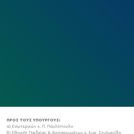
ΠΡΟΣ ΤΟΥΣ ΥΠΟΥΡΓΟΥΣ:
α) Εσωτερικών κ. Π. Παυλόπουλο
β) Εθνικής Παιδείας & Θρησκευμάτων κ. Ευρ. Στυλιανίδη