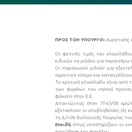
ΠΡΟΣ ΤΟΝ ΥΠΟΥΡΓΟ:
Αγροτικής 
Οι φετινές τιμές του ελαιολάδο
ειδικών να μιλάνε για περαιτέρω
Οι παραγωγοί μιλούν για εξευτε
αγροτικό κόσμο και καταγγέλλουν 
Το κρητικό ελαιόλαδο είναι από 
των φορέων του νησιού προκειμ
φάκελο στην Ε.Ε.
Απαντώντας στην 11147/08 ερώ
εξεταστούν οι υποβληθείσες (6)
τη Δ/νση Βιολογικής Γεωργίας του
Επειδή
όπως υποστηρίζουν οι εκ
προώθηση του φακέλου