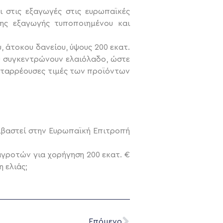
 στις εξαγωγές στις ευρωπαϊκές
σης εξαγωγής τυποποιημένου και
 άτοκου δανείου, ύψους 200 εκατ.
υ συγκεντρώνουν ελαιόλαδο, ώστε
αταρρέουσες τιμές των προϊόντων
βιβαστεί στην Ευρωπαϊκή Επιτροπή
αγροτών για χορήγηση 200 εκατ. €
 ελιάς;
Επόμενο