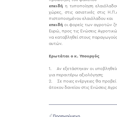
επειδή
η τυποποίηση ελαιόλαδου
χώρες, στις ασιατικές στις Η.
πιστοποιημένου ελαιόλαδου και
επειδή
οι φορείς των αγροτών ζητ
Ευρώ, προς τις Ενώσεις Αγροτικ
να καταβληθεί στους παραγωγούς
αυτών.
Ερωτάται ο κ. Υπουργός
1. Αν εξετάστηκαν οι υποβληθείσ
για περαιτέρω αξιολόγηση;
2. Σε ποιες ενέργειες θα προβεί
άτοκου δανείου στις Ενώσεις Αγρο
Προηγούμενο