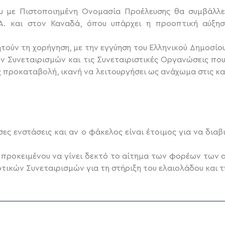
 με Πιστοποιημένη Ονομασία Προέλευσης θα συμβάλλει
Π.Α. και στον Καναδά, όπου υπάρχει η προοπτική αύξη
ούν τη χορήγηση, με την εγγύηση του Ελληνικού Δημοσίου,
ών Συνεταιρισμών και τις Συνεταιριστικές Οργανώσεις πο
 προκαταβολή, ικανή να λειτουργήσει ως ανάχωμα στις κ
ες ενστάσεις και αν ο φάκελος είναι έτοιμος για να δια
 προκειμένου να γίνει δεκτό το αίτημα των φορέων των 
τικών Συνεταιρισμών για τη στήριξη του ελαιολάδου και τη