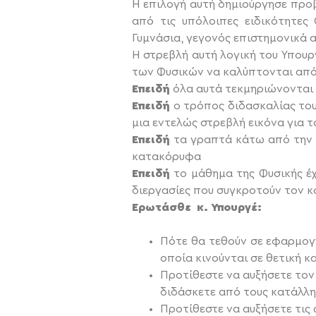
Η επιλογή αυτή δημιούργησε προ
από τις υπόλοιπες ειδικότητες
Γυμνάσια, γεγονός επιστημονικά 
Η στρεβλή αυτή λογική του Υπου
των Φυσικών να καλύπτονται απ
Επειδή
όλα αυτά τεκμηριώνονται
Επειδή
ο τρόπος διδασκαλίας του
μια εντελώς στρεβλή εικόνα για 
Επειδή
τα γραπτά κάτω από την β
κατακόρυφα
Επειδή
το μάθημα της Φυσικής έχ
διεργασίες που συγκροτούν τον κ
Ερωτάσθε κ. Υπουργέ:
Πότε θα τεθούν σε εφαρμογή
οποία κινούνται σε θετική 
Προτίθεστε να αυξήσετε τον
διδάσκετε από τους κατάλλη
Προτίθεστε να αυξήσετε τις