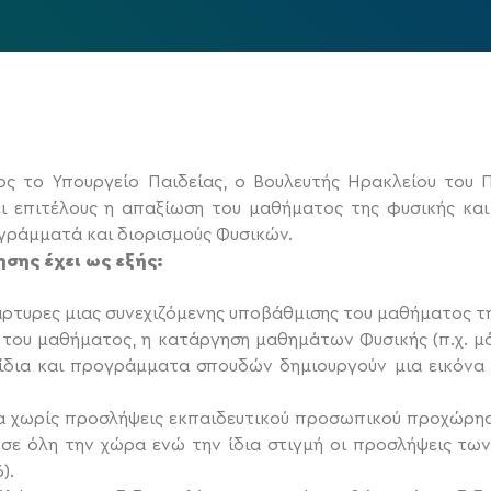
ς το Υπουργείο Παιδείας, ο Βουλευτής Ηρακλείου του Π
ι επιτέλους η απαξίωση του μαθήματος της φυσικής κα
γράμματά και διορισμούς Φυσικών.
ησης έχει ως εξής:
άρτυρες μιας συνεχιζόμενης υποβάθμισης του μαθήματος τη
ου μαθήματος, η κατάργηση μαθημάτων Φυσικής (π.χ. μάθ
ίδια και προγράμματα σπουδών δημιουργούν μια εικόνα π
ία χωρίς προσλήψεις εκπαιδευτικού προσωπικού προχώρησε
 σε όλη την χώρα ενώ την ίδια στιγμή οι προσλήψεις των
).