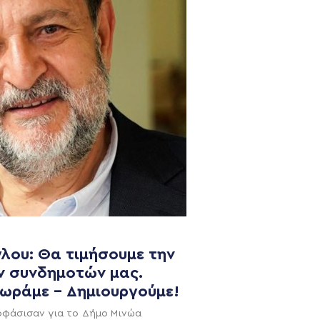
NEWSLETTER
λου: Θα τιμήσουμε την
ν συνδημοτών μας.
χωράμε – Δημιουργούμε!
οφάσισαν για το Δήμο Μινώα