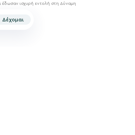
ι έδωσαν ισχυρή εντολή στη Δύναμη
Δέχομαι
© 2026 | Created by
Aimark