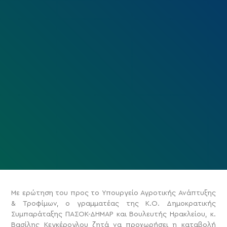
Με ερώτηση του προς το Υπουργείο Αγροτικής Ανάπτυξης
& Τροφίμων, ο γραμματέας της Κ.Ο. Δημοκρατικής
Συμπαράταξης ΠΑΣΟΚ-ΔΗΜΑΡ και Βουλευτής Ηρακλείου, κ.
Βασίλης Κεγκέρογλου ζητά να προχωρήσει η καταβολή