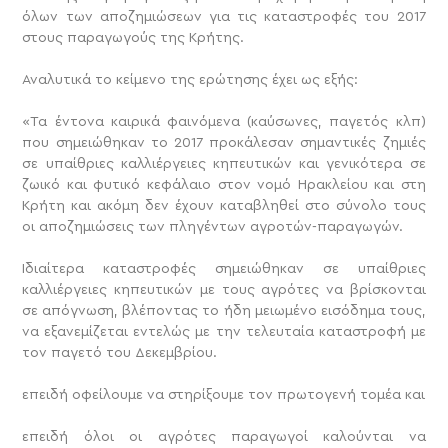
όλων των αποζημιώσεων για τις καταστροφές του 2017
στους παραγωγούς της Κρήτης.
Αναλυτικά το κείμενο της ερώτησης έχει ως εξής:
«Τα έντονα καιρικά φαινόμενα (καύσωνες, παγετός κλπ)
που σημειώθηκαν το 2017 προκάλεσαν σημαντικές ζημιές
σε υπαίθριες καλλιέργειες κηπευτικών και γενικότερα σε
ζωικό και φυτικό κεφάλαιο στον νομό Ηρακλείου και στη
Κρήτη και ακόμη δεν έχουν καταβληθεί στο σύνολο τους
οι αποζημιώσεις των πληγέντων αγροτών-παραγωγών.
Ιδιαίτερα καταστροφές σημειώθηκαν σε υπαίθριες
καλλιέργειες κηπευτικών με τους αγρότες να βρίσκονται
σε απόγνωση, βλέποντας το ήδη μειωμένο εισόδημα τους,
να εξανεμίζεται εντελώς με την τελευταία καταστροφή με
τον παγετό του Δεκεμβρίου.
επειδή οφείλουμε να στηρίξουμε τον πρωτογενή τομέα και
επειδή όλοι οι αγρότες παραγωγοί καλούνται να