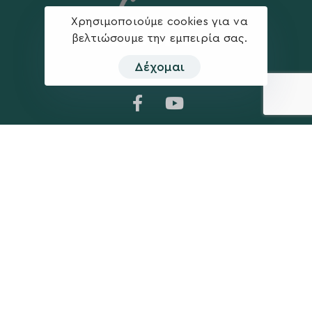
Χρησιμοποιούμε cookies για να
βελτιώσουμε την εμπειρία σας.
Δέχομαι
Η ΠΑΡΆΤΑΞΗ
MEDIA
Όραμα
Ανακοινώσεις
Σχέδιο
Νέα
Πολιτική Απορρήτου
Επικοινωνία
ΕΚΛΟΓΙΚΌ ΚΈΝΤΡΟ