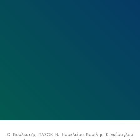
Ο Βουλευτής ΠΑΣΟΚ Ν. Ηρακλείου Βασίλης Κεγκέρογλου