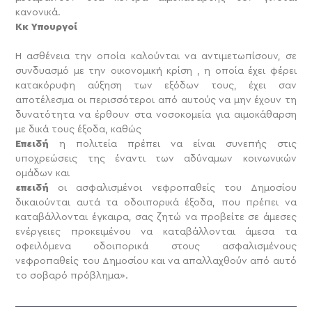
κανονικά.
Κκ Υπουργοί
Η ασθένεια την οποία καλούνται να αντιμετωπίσουν, σε
συνδυασμό με την οικονομική κρίση , η οποία έχει φέρει
κατακόρυφη αύξηση των εξόδων τους, έχει σαν
αποτέλεσμα οι περισσότεροι από αυτούς να μην έχουν τη
δυνατότητα να έρθουν στα νοσοκομεία για αιμοκάθαρση
με δικά τους έξοδα, καθώς
Επειδή
η πολιτεία πρέπει να είναι συνεπής στις
υποχρεώσεις της έναντι των αδύναμων κοινωνικών
ομάδων και
επειδή
οι ασφαλισμένοι νεφροπαθείς του Δημοσίου
δικαιούνται αυτά τα οδοιπορικά έξοδα, που πρέπει να
καταβάλλονται έγκαιρα, σας ζητώ να προβείτε σε άμεσες
ενέργειες προκειμένου να καταβάλλονται άμεσα τα
οφειλόμενα οδοιπορικά στους ασφαλισμένους
νεφροπαθείς του Δημοσίου και να απαλλαχθούν από αυτό
το σοβαρό πρόβλημα».