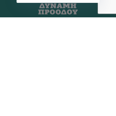
Η ΠΑΡΆΤΑΞΗ
MEDIA
Όραμα
Ανακοινώσεις
Σχέδιο
Νέα
Πολιτική Απορρήτου
Επικοινωνία
ΕΚΛΟΓΙΚΌ ΚΈΝΤΡΟ