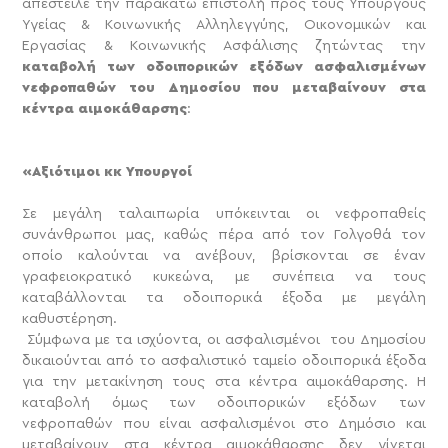
απέστειλε την παρακάτω επιστολή προς τους Υπουργούς
Υγείας & Κοινωνικής Αλληλεγγύης, Οικονομικών και
Εργασίας & Κοινωνικής Ασφάλισης ζητώντας την
καταβολή των οδοιπορικών εξόδων ασφαλισμένων
νεφροπαθών του Δημοσίου που μεταβαίνουν στα
κέντρα αιμοκάθαρσης
:
«Αξιότιμοι κκ Υπουργοί
Σε μεγάλη ταλαιπωρία υπόκεινται οι νεφροπαθείς
συνάνθρωποι μας, καθώς πέρα από τον Γολγοθά τον
οποίο καλούνται να ανέβουν, βρίσκονται σε έναν
γραφειοκρατικό κυκεώνα, με συνέπεια να τους
καταβάλλονται τα οδοιπορικά έξοδα με μεγάλη
καθυστέρηση.
Σύμφωνα με τα ισχύοντα, οι ασφαλισμένοι του Δημοσίου
δικαιούνται από το ασφαλιστικό ταμείο οδοιπορικά έξοδα
για την μετακίνηση τους στα κέντρα αιμοκάθαρσης. Η
καταβολή όμως των οδοιπορικών εξόδων των
νεφροπαθών που είναι ασφαλισμένοι στο Δημόσιο και
μεταβαίνουν στα κέντρα αιμοκάθαρσης δεν γίνεται