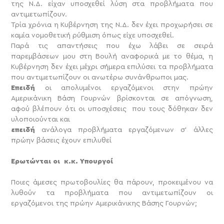
της Ν.Δ. είχαν υποσχεθεί λύση στα προβλήματα που
αντιμετωπίζουν.
Τρία χρόνια η Κυβέρνηση της Ν.Δ. δεν έχει προχωρήσει σε
καμία νομοθετική ρύθμιση όπως είχε υποσχεθεί.
Παρά τις απαντήσεις που έχω λάβει σε σειρά
παρεμβάσεων μου στη Βουλή αναφορικά με το θέμα, η
Κυβέρνηση δεν έχει μέχρι σήμερα επιλύσει τα προβλήματα
που αντιμετωπίζουν οι ανωτέρω συνάνθρωποι μας.
Επειδή
οι απολυμένοι εργαζόμενοι στην πρώην
Αμερικάνικη Βάση Γουρνών βρίσκονται σε απόγνωση,
αφού βλέπουν ότι οι υποσχέσεις που τους δόθηκαν δεν
υλοποιούνται και
επειδή
ανάλογα προβλήματα εργαζόμενων σ’ άλλες
πρώην βάσεις έχουν επιλυθεί
Ερωτώνται οι κ.κ. Υπουργοί
Ποιες άμεσες πρωτοβουλίες θα πάρουν, προκειμένου να
λυθούν τα προβλήματα που αντιμετωπίζουν οι
εργαζόμενοι της πρώην Αμερικάνικης Βάσης Γουρνών;