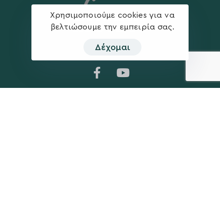
Χρησιμοποιούμε cookies για να
βελτιώσουμε την εμπειρία σας.
Δέχομαι
Η ΠΑΡΆΤΑΞΗ
MEDIA
Όραμα
Ανακοινώσεις
Σχέδιο
Νέα
Πολιτική Απορρήτου
Επικοινωνία
ΕΚΛΟΓΙΚΌ ΚΈΝΤΡΟ