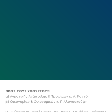
ΠΡΟΣ ΤΟΥΣ ΥΠΟΥΡΓΟΥΣ:
α) Αγροτικής Ανάπτυξης & Τροφίμων κ. Α. Κοντό
β) Οικονομίας & Οικονομικών κ. Γ. Αλογοσκούφη