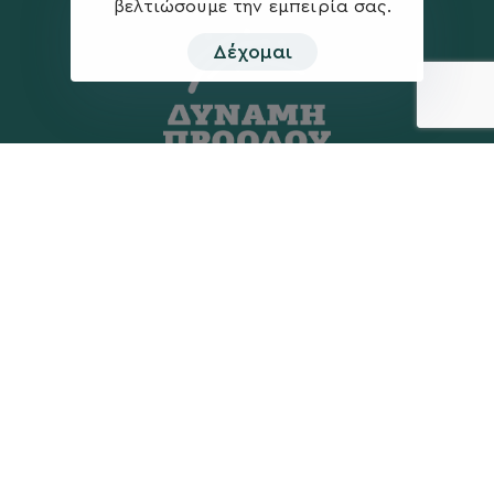
βελτιώσουμε την εμπειρία σας.
Δέχομαι
Η ΠΑΡΆΤΑΞΗ
MEDIA
Όραμα
Ανακοινώσεις
Σχέδιο
Νέα
Πολιτική Απορρήτου
Επικοινωνία