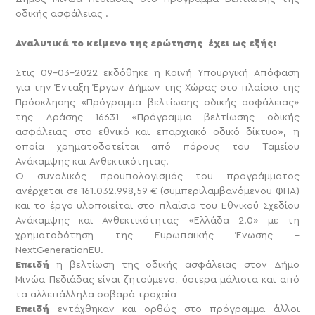
οδικής ασφάλειας .
Αναλυτικά το κείμενο της ερώτησης έχει ως εξής:
Στις 09-03-2022 εκδόθηκε η Κοινή Υπουργική Απόφαση
για την Ένταξη Έργων Δήμων της Χώρας στο πλαίσιο της
Πρόσκλησης «Πρόγραμμα βελτίωσης οδικής ασφάλειας»
της Δράσης 16631 «Πρόγραμμα βελτίωσης οδικής
ασφάλειας στο εθνικό και επαρχιακό οδικό δίκτυο», η
οποία χρηματοδοτείται από πόρους του Ταμείου
Ανάκαμψης και Ανθεκτικότητας.
Ο συνολικός προϋπολογισμός του προγράμματος
ανέρχεται σε 161.032.998,59 € (συμπεριλαμβανόμενου ΦΠΑ)
και το έργο υλοποιείται στο πλαίσιο του Εθνικού Σχεδίου
Ανάκαμψης και Ανθεκτικότητας «Ελλάδα 2.0» με τη
χρηματοδότηση της Ευρωπαϊκής Ένωσης –
NextGenerationEU.
Επειδή
η βελτίωση της οδικής ασφάλειας στον Δήμο
Μινώα Πεδιάδας είναι ζητούμενο, ύστερα μάλιστα και από
τα αλλεπάλληλα σοβαρά τροχαία
Επειδή
εντάχθηκαν και ορθώς στο πρόγραμμα άλλοι