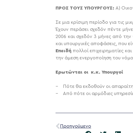
ΠΡΟΣ ΤΟΥΣ ΥΠΟΥΡΓΟΥΣ:
Α) Οικο
Σε μια κρίσιμη περίοδο για τις μι
Έχουν περάσει σχεδόν πέντε μήνε
2006 και σχεδόν 3 μήνες από την
και υπουργικές αποφάσεις, που ε
Επειδή
πολλοί επιχειρηματίες και
την άμεση ενεργοποίηση του νόμ
Ερωτώνται οι κ.κ. Υπουργοί
– Πότε θα εκδοθούν οι απαραίτη
– Από πότε οι αρμόδιες υπηρεσί
Προηγούμενο