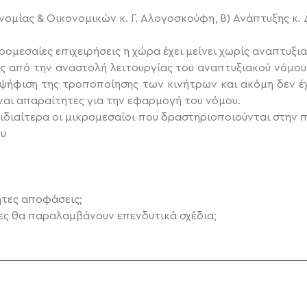
νομίας & Οικονομικών κ. Γ. Αλογοσκούφη, Β) Ανάπτυξης κ. 
κρομεσαίες επιχειρήσεις η χώρα έχει μείνει χωρίς αναπτυξι
ς από την αναστολή λειτουργίας του αναπτυξιακού νόμου,
 ψήφιση της τροποποίησης των κινήτρων και ακόμη δεν έχ
ίναι απαραίτητες για την εφαρμογή του νόμου.
 ιδιαίτερα οι μικρομεσαίοι που δραστηριοποιούνται στην 
ου
τες αποφάσεις;
ες θα παραλαμβάνουν επενδυτικά σχέδια;