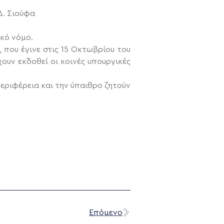
Δ. Σιούφα
ακό νόμο.
 που έγινε στις 15 Οκτωβρίου του
ουν εκδοθεί οι κοινές υπουργικές
περιφέρεια και την ύπαιθρο ζητούν
Επόμενο