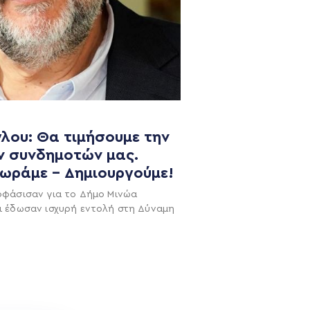
λου: Θα τιμήσουμε την
ν συνδημοτών μας.
χωράμε – Δημιουργούμε!
NEWSLETTER
οφάσισαν για το Δήμο Μινώα
ι έδωσαν ισχυρή εντολή στη Δύναμη