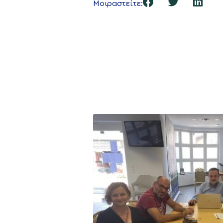
Μοιραστείτε: