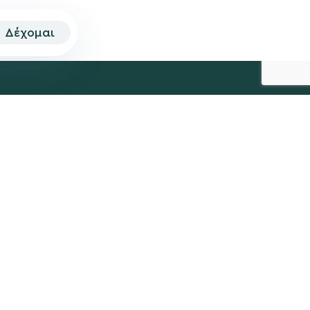
Δέχομαι
© 2026 | Created by
Aimark