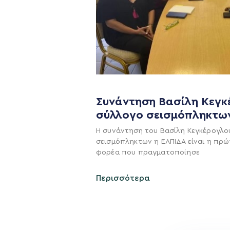
Συνάντηση Βασίλη Κεγκ
σύλλογο σεισμόπληκτω
Η ΠΑΡΆΤΑΞΗ
Η συνάντηση του Βασίλη Κεγκέρογλο
σεισμόπληκτων η ΕΛΠΙΔΑ είναι η πρώ
Όραμα
φορέα που πραγματοποίησε
Σχέδιο
Περισσότερα
Πολιτική Απορρήτο