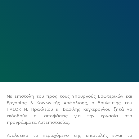
Με επιστολή του προς τους Υπουργούς Εσωτερικών και
Εργασίας & Κοινωνικής Ασφάλισης, ο Βουλευτής του
ΠΑΣΟΚ Ν. Ηρακλείου κ. Βασίλης Κεγκέρογλου ζητά να
εκδοθούν οι αποφάσεις για την εργασία στα
προγράμματα Αυτεπιστασίας.
Αναλυτικά το περιεχόμενο της επιστολής είναι το