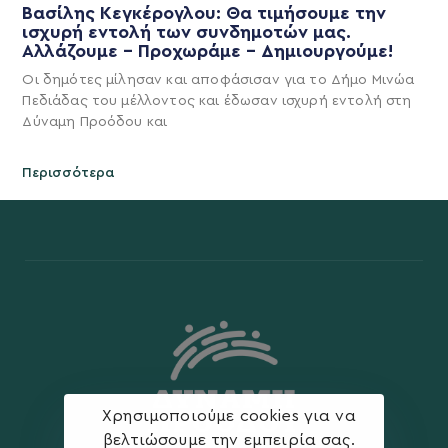
Βασίλης Κεγκέρογλου: Θα τιμήσουμε την
ισχυρή εντολή των συνδημοτών μας.
Αλλάζουμε – Προχωράμε – Δημιουργούμε!
Οι δημότες μίλησαν και αποφάσισαν για το Δήμο Μινώα
Πεδιάδας του μέλλοντος και έδωσαν ισχυρή εντολή στη
Δύναμη Προόδου και
Περισσότερα
Χρησιμοποιούμε cookies για να
βελτιώσουμε την εμπειρία σας.