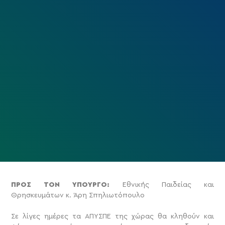
ΠΡΟΣ ΤΟN ΥΠΟΥΡΓΟ:
Εθνικής Παιδείας και
Θρησκευμάτων κ. Άρη Σπηλιωτόπουλο
Σε λίγες ημέρες τα ΑΠΥΣΠΕ της χώρας θα κληθούν και