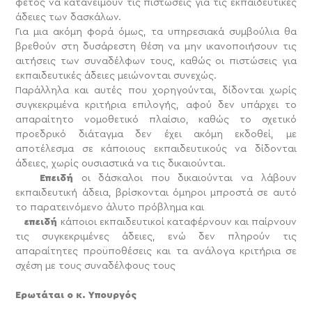
φέτος να κατανείμουν τις πιστώσεις για τις εκπαιδευτικές
άδειες των δασκάλων.
Για μια ακόμη φορά όμως, τα υπηρεσιακά συμβούλια θα
βρεθούν στη δυσάρεστη θέση να μην ικανοποιήσουν τις
αιτήσεις των συναδέλφων τους, καθώς οι πιστώσεις για
εκπαιδευτικές άδειες μειώνονται συνεχώς.
Παράλληλα και αυτές που χορηγούνται, δίδονται χωρίς
συγκεκριμένα κριτήρια επιλογής, αφού δεν υπάρχει το
απαραίτητο νομοθετικό πλαίσιο, καθώς το σχετικό
προεδρικό διάταγμα δεν έχει ακόμη εκδοθεί, με
αποτέλεσμα σε κάποιους εκπαιδευτικούς να δίδονται
άδειες, χωρίς ουσιαστικά να τις δικαιούνται.
Επειδή
οι δάσκαλοι που δικαιούνται να λάβουν
εκπαιδευτική άδεια, βρίσκονται όμηροι μπροστά σε αυτό
το παρατεινόμενο άλυτο πρόβλημα και
επειδή
κάποιοι εκπαιδευτικοί καταφέρνουν και παίρνουν
τις συγκεκριμένες άδειες, ενώ δεν πληρούν τις
απαραίτητες προϋποθέσεις και τα ανάλογα κριτήρια σε
σχέση με τους συναδέλφους τους
Ερωτάται ο κ. Υπουργός