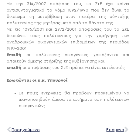
Με την 314/2007 απόφαση του, το ΣτΕ έχει κρίνει
αντισυνταγματικό το νόμο 1892/1990 που δεν δίνει το
δικαίωμα τη μεταβίβαση στον πατέρα της σύνταξης
πολυτεκνίας της μητέρας μετά από το θάνατο της.
Με τις 1095/2001 και 2972/2001 αποφάσεις του το ΣτΕ
δικαιώνει τους πολύτεκνους για την χορήγηση των
αναδρομικών οικογενειακών επιδομάτων της περιόδου
1997-2001.
Επειδή
οι πολύτεκνες οικογένειες χρειάζονται και
απαιτούν άμεσης στήριξης της κυβέρνησης και
επειδή
οι αποφάσεις του ΣτΕ πρέπει να είναι εκτελεστές
Ερωτώνται οι κ.κ. Υπουργοί
Σε ποιες ενέργειες θα προβούν προκειμένου να
ικανοποιηθούν άμεσα τα αιτήματα των πολύτεκνων
οικογενειών;
Προηγούμενο
Επόμενο