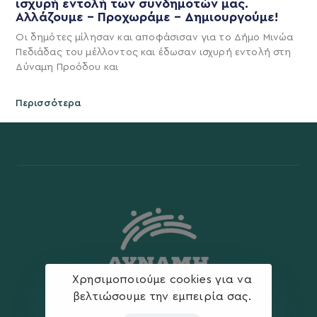
ισχυρή εντολή των συνδημοτών μας.
Αλλάζουμε – Προχωράμε – Δημιουργούμε!
Οι δημότες μίλησαν και αποφάσισαν για το Δήμο Μινώα
Πεδιάδας του μέλλοντος και έδωσαν ισχυρή εντολή στη
Δύναμη Προόδου και
Περισσότερα
Χρησιμοποιούμε cookies για να
βελτιώσουμε την εμπειρία σας.