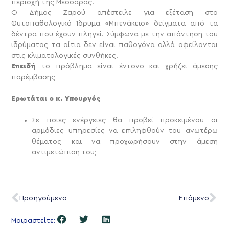
περιοχή της Μεσσαράς.
Ο Δήμος Ζαρού απέστειλε για εξέταση στο
Φυτοπαθολογικό Ίδρυμα «Μπενάκειο» δείγματα από τα
δέντρα που έχουν πληγεί. Σύμφωνα με την απάντηση του
ιδρύματος τα αίτια δεν είναι παθογόνα αλλά οφείλονται
στις κλιματολογικές συνθήκες.
Επειδή
το πρόβλημα είναι έντονο και χρήζει άμεσης
παρέμβασης
Ερωτάται ο κ. Υπουργός
Σε ποιες ενέργειες θα προβεί προκειμένου οι
αρμόδιες υπηρεσίες να επιληφθούν του ανωτέρω
θέματος και να προχωρήσουν στην άμεση
αντιμετώπιση του;
Προηγούμενο
Επόμενο
Μοιραστείτε: