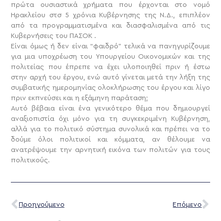
πρώτα ουσιαστικά χρήματα που έρχονται στο νομό
Ηρακλείου στσ 5 χρόνια Κυβέρνησης της Ν.Δ., επιπλέον
από τα προγραμματισμένα και διασφαλισμένα από τις
Κυβερνήσεις του ΠΑΣΟΚ .
Είναι όμως ή δεν είναι “φαιδρό” τελικά να πανηγυρίζουμε
για μια υποχρέωση του Υπουργείου Οικονομικών και της
πολιτείας που έπρεπε να έχει υλοποιηθεί πριν ή έστω
στην αρχή του έργου, ενώ αυτό γίνεται μετά την λήξη της
συμβατικής ημερομηνίας ολοκλήρωσης του έργου και λίγο
πριν εκπνεύσει και η εξάμηνη παράταση;
Αυτό βέβαια είναι ένα γενικότερο θέμα που δημιουργεί
αναξιοπιστία όχι μόνο για τη συγκεκριμένη Κυβέρνηση,
αλλά για το πολιτικό σύστημα συνολικά και πρέπει να το
δούμε όλοι πολιτικοί και κόμματα, αν θέλουμε να
ανατρέψουμε την αρνητική εικόνα των πολιτών για τους
πολιτικούς.
Προηγούμενο
Επόμενο