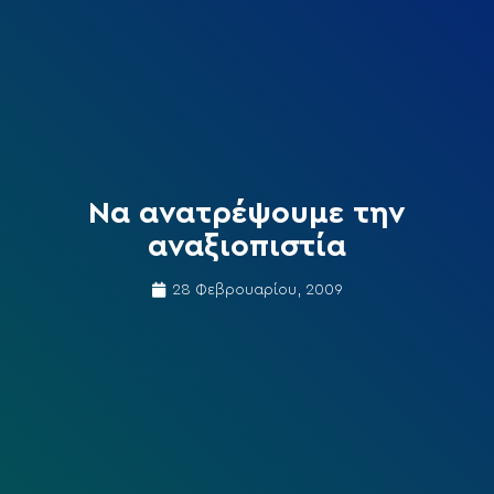
Να ανατρέψουμε την
αναξιοπιστία
28 Φεβρουαρίου, 2009