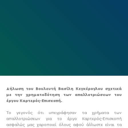
Δήλωση του Βουλευτή Βασίλη Κεγκέρογλου σχετικά
με την χρηματοδότηση των απαλλοτριώσεων του
έργου Καρτερός-Επισκοπή.
Το γεγονός ότι υπεγράφησαν τα χρήματα των
απαλλοτριώσεων για το έργο Καρτερός-Επισκοπή
ασφαλώς μας χαροποιεί όλους αφού άλλωστε είναι τα