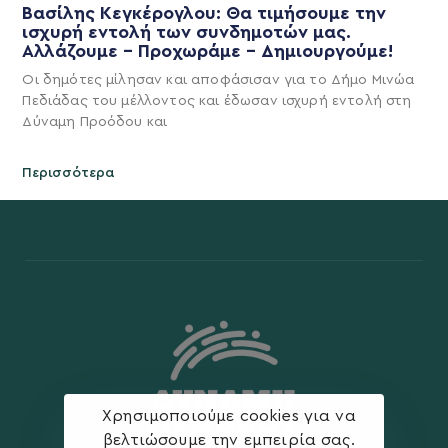
Βασίλης Κεγκέρογλου: Θα τιμήσουμε την
ισχυρή εντολή των συνδημοτών μας.
Αλλάζουμε – Προχωράμε – Δημιουργούμε!
Οι δημότες μίλησαν και αποφάσισαν για το Δήμο Μινώα
Πεδιάδας του μέλλοντος και έδωσαν ισχυρή εντολή στη
Δύναμη Προόδου και
Περισσότερα
Χρησιμοποιούμε cookies για να
βελτιώσουμε την εμπειρία σας.