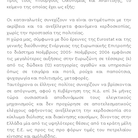
προς τους Υπουργούς Οικονομίας και Ανάπτυξης, το
κείμενο της οποίας έχει ως εξής:
Οι καταναλωτές συνεχίζουν να είναι αντιμέτωποι με την
ακρίβεια και τα ανεξέλεγκτα φαινόμενα κερδοσκοπίας,
χωρίς την προστασία της πολιτείας.
Η χώρα μας, σύμφωνα με δύο έρευνες της Eurostat και της
γενικής διεύθυνσης Ενέργειας της Ευρωπαϊκής Επιτροπής
το διάστημα Νοέμβριος 2005- Νοέμβριος 2006 εμφάνισε
τις μεγαλύτερες αυξήσεις στην Ευρωζώνη σε τέσσερις (4)
από τις δώδεκα (12) κατηγορίες αγαθών και υπηρεσιών
όπως σε τσιγάρα και ποτά, ρούχα και παπούτσια,
ψυχαγωγία και πολιτισμός, μεταφορές.
Ταυτόχρονα οι έλληνες πολίτες συνεχίζουν να βρίσκονται
σε απόγνωση, αφού η Κυβέρνηση της Ν.Δ. επί 34 μήνες
τώρα ουσιαστικά αποδυνάμωσε τους ελεγκτικούς
μηχανισμούς
και δεν προχώρησε σε αποτελεσματικούς
ελέγχους αφήνοντας ανεξέλεγκτη την κερδοσκοπία στο
κύκλωμα διύλισης και διακίνησης καυσίμων, δίνοντας στην
Ελλάδα μία από τις υψηλότερες θέσεις από τα κράτη μέλη
της Ε.Ε. ως προς τις προ φόρων τιμές του πετρελαίου
κίνησης και αμόλυβδης.