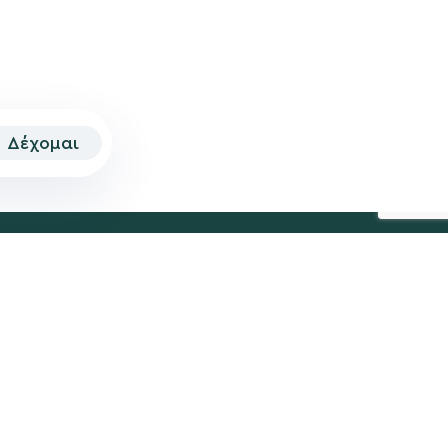
Δέχομαι
© 2026 | Created by
Aimark