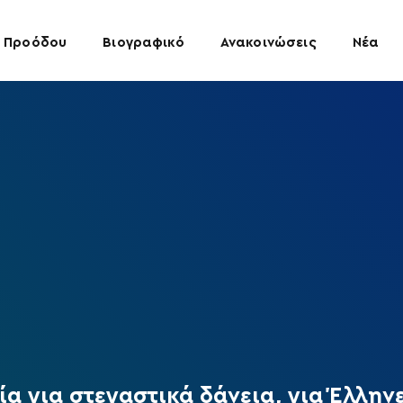
 Προόδου
Βιογραφικό
Ανακοινώσεις
Νέα
α για στεγαστικά δάνεια, για Έλλην