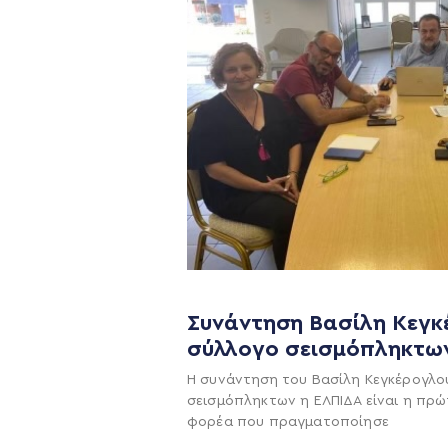
Συνάντηση Βασίλη Κεγκ
σύλλογο σεισμόπληκτω
Η ΠΑΡΆΤΑΞΗ
Η συνάντηση του Βασίλη Κεγκέρογλο
Όραμα
σεισμόπληκτων η ΕΛΠΙΔΑ είναι η πρώ
φορέα που πραγματοποίησε
Σχέδιο