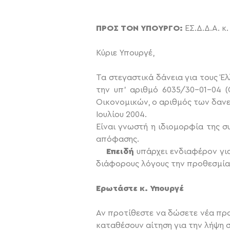
ΠΡΟΣ ΤΟΝ ΥΠΟΥΡΓΟ:
ΕΣ.Δ.Δ.Α. κ
Κύριε Υπουργέ,
Τα στεγαστικά δάνεια για τους Έ
την υπ’ αριθμό 6035/30-01-04 (
Οικονομικών, ο αριθμός των δανε
Ιουλίου 2004.
Είναι γνωστή η ιδιομορφία της σ
απόφασης.
Επειδή
υπάρχει ενδιαφέρον γι
διάφορους λόγους την προθεσμία
Ερωτάστε κ. Υπουργέ
Αν προτίθεστε να δώσετε νέα προθ
καταθέσουν αίτηση για την λήψη 