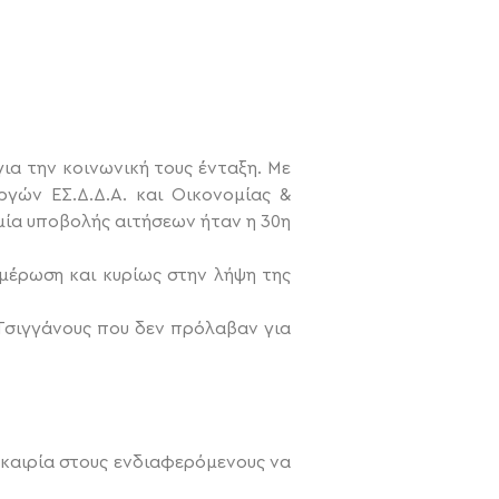
ια την κοινωνική τους ένταξη. Με
ργών ΕΣ.Δ.Δ.Α. και Οικονομίας &
μία υποβολής αιτήσεων ήταν η 30η
ημέρωση και κυρίως στην λήψη της
Τσιγγάνους που δεν πρόλαβαν για
ευκαιρία στους ενδιαφερόμενους να