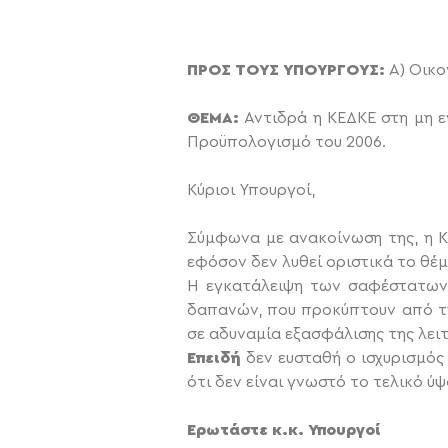
ΠΡΟΣ ΤΟΥΣ ΥΠΟΥΡΓΟΥΣ:
Α) Οικο
ΘΕΜΑ:
Αντιδρά η ΚΕΔΚΕ στη μη 
Προϋπολογισμό του 2006.
Κύριοι Υπουργοί,
Σύμφωνα με ανακοίνωση της, η Κ
εφόσον δεν λυθεί οριστικά το θέ
Η εγκατάλειψη των σαφέστατων 
δαπανών, που προκύπτουν από τη
σε αδυναμία εξασφάλισης της λειτ
Επειδή
δεν ευσταθή ο ισχυρισμός
ότι δεν είναι γνωστό το τελικό ύ
Ερωτάστε κ.κ. Υπουργοί