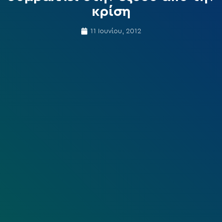
κρίση
11 Ιουνίου, 2012