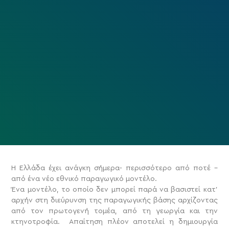
Η Ελλάδα έχει ανάγκη σήμερα- περισσότερο από ποτέ –
από ένα νέο εθνικό παραγωγικό μοντέλο.
Ένα μοντέλο, το οποίο δεν μπορεί παρά να βασιστεί κατ’
αρχήν στη διεύρυνση της παραγωγικής βάσης αρχίζοντας
από τον πρωτογενή τομέα, από τη γεωργία και την
κτηνοτροφία.
Απαίτηση πλέον αποτελεί η δημιουργία