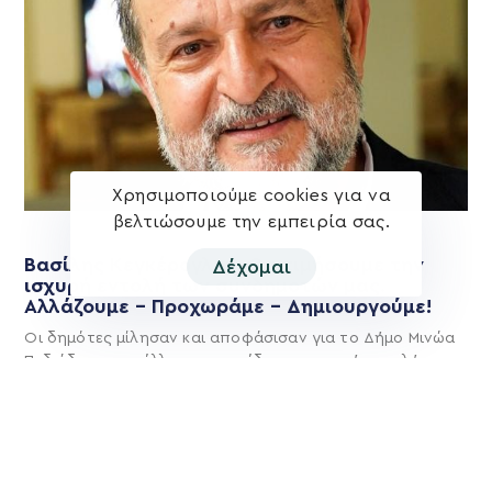
Χρησιμοποιούμε cookies για να
βελτιώσουμε την εμπειρία σας.
Βασίλης Κεγκέρογλου: Θα τιμήσουμε την
Δέχομαι
ισχυρή εντολή των συνδημοτών μας.
Αλλάζουμε – Προχωράμε – Δημιουργούμε!
Οι δημότες μίλησαν και αποφάσισαν για το Δήμο Μινώα
Πεδιάδας του μέλλοντος και έδωσαν ισχυρή εντολή στη
Δύναμη Προόδου και
Περισσότερα