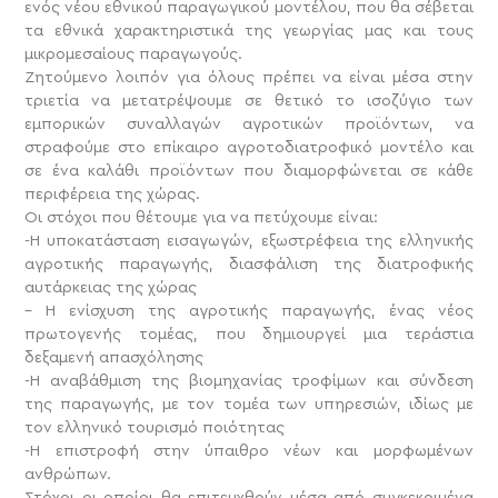
ενός νέου εθνικού παραγωγικού μοντέλου, που θα σέβεται
τα εθνικά χαρακτηριστικά της γεωργίας μας και τους
μικρομεσαίους παραγωγούς.
Ζητούμενο λοιπόν για όλους πρέπει να είναι μέσα στην
τριετία να μετατρέψουμε σε θετικό το ισοζύγιο των
εμπορικών συναλλαγών αγροτικών προϊόντων, να
στραφούμε στο επίκαιρο αγροτοδιατροφικό μοντέλο και
σε ένα καλάθι προϊόντων που διαμορφώνεται σε κάθε
περιφέρεια της χώρας.
Οι στόχοι που θέτουμε για να πετύχουμε είναι:
-Η υποκατάσταση εισαγωγών, εξωστρέφεια της ελληνικής
αγροτικής παραγωγής, διασφάλιση της διατροφικής
αυτάρκειας της χώρας
– Η ενίσχυση της αγροτικής παραγωγής, ένας νέος
πρωτογενής τομέας, που δημιουργεί μια τεράστια
δεξαμενή απασχόλησης
-Η αναβάθμιση της βιομηχανίας τροφίμων και σύνδεση
της παραγωγής, με τον τομέα των υπηρεσιών, ιδίως με
τον ελληνικό τουρισμό ποιότητας
-Η επιστροφή στην ύπαιθρο νέων και μορφωμένων
ανθρώπων.