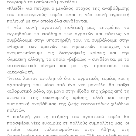
τουρισμό του απλοϊκού μοντέλου.
«Κλειδί» για πετύχει ο μεγάλος στόχος της αναβάθμισης
του πρωτογενούς τομέα είναι η νέα κοινή αγροτική
πολιτική με την οποία όλα συνδέονται.
Η νέα κοινή αγροτική πολιτική μας επιτρέπει να
εγγυηθούμε το εισόδημα των αγροτών και πάντως να
συμβάλουμε στην υποστήριξή του, να συμβάλουμε στην
ενίσχυση των ορεινών και νησιωτικών περιοχών, να
αντιμετωπίσουμε τις διατροφικές κρίσεις και την
κλιματική αλλαγή, τα οποία –βεβαίως – συνδέονται με το
καταναλωτικό κίνημα και με την προστασία του
καταναλωτή.
Γίνεται λοιπόν αντιληπτό ότι ο αγροτικός τομέας και η
αξιοποίηση του μέσα από ένα νέο μοντέλο θα παίξει
καθοριστικό ρόλο, όχι μόνο στην έξοδο της χώρας από τη
στενωπό της οικονομικής κρίσης, αλλά και στην
ουσιαστική αναβάθμιση της ζωής εκατοντάδων χιλιάδων
πολιτών.
Η επιλογή για τη στήριξη του αγροτικού τομέα θα
προσφέρει νέες ευκαιρίες σε πολλούς συμπολίτες μας, οι
οποίοι τώρα ταλαιπωρούνται στην Αθήνα, στη