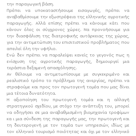
την παραγωγική βάση.
Πρέπει να υποκαταστήσουμε εισαγωγές, πρέπει να
αναβαθμίσουμε την εξωστρέφεια της ελληνικής αγροτικής
παραγωγής. Αλλά επίσης πρέπει να κάνουμε κάτι που
κάνουν όλες οι σύγχρονες χώρες. Να προνοήσουμε για
την διασφάλιση της διατροφικής αυτάρκειας της χώρας,
για την αντιμετώπιση του επισιτιστικού προβλήματος που
απειλεί όλη την υφήλιο.
Ενώ δεν πρέπει να παραλείψει κανείς το γεγονός πως η
ενίσχυση της αγροτικής παραγωγής, δημιουργεί μια
τεράστια δεξαμενή απασχόλησης.
Αν θέλουμε να αντιμετωπίσουμε με συγκεκριμένο και
ρεαλιστικό τρόπο το πρόβλημα της ανεργίας, πρέπει να
στραφούμε και προς τον πρωτογενή τομέα που μας δίνει
μια τέτοια δυνατότητα.
Η αξιοποίηση του πρωτογενή τομέα και η αλλαγή
στρατηγικού σχεδίου, με στόχο την ανάπτυξη του, μπορεί
να οδηγήσει σε μια αναβαθμισμένη βιομηχανία τροφίμων
κα ι μια σύνδεση της παραγωγής μας, την πρωτογενή και
τη δευτερογενή με τον τομέα των υπηρεσιών, ιδίως με
τον ελληνικό τουρισμό ποιότητας και όχι με τον ελληνικό