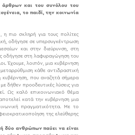
ν άρθρων και του συνόλου του
γένεια, το παιδί, την κοινωνία
, η πιο σκληρή για τους πολίτες
τική, οδήγησε σε υπερσυγκέντρωση
εσαίων και στην διεύρυνση, στη
ας οδήγησε στη λαφυραγώγηση του
οι. Έχουμε, λοιπόν, μια κυβέρνηση
 μεταρρύθμιση κάθε αντιδραστική
ή κυβέρνηση, που αναζητά σήμερα
 με δήθεν προοδευτικές λύσεις για
εί. Ως καλό επικοινωνιακό θέμα
αποτελεί κατά την κυβέρνηση μια
οινωνική πραγματικότητα. Με το
αφειοκρατικοποίηση της ελεύθερης
γή δύο ανθρώπων παύει να είναι