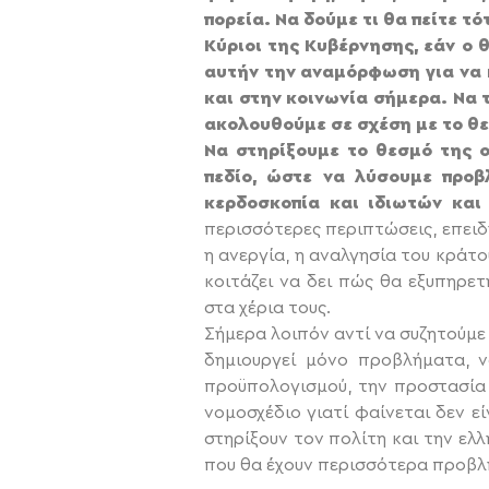
πορεία. Να δούμε τι θα πείτε τ
Κύριοι της Κυβέρνησης, εάν ο 
αυτήν την αναμόρφωση για να 
και στην κοινωνία σήμερα. Να τ
ακολουθούμε σε σχέση με το θε
Να στηρίξουμε το θεσμό της ο
πεδίο, ώστε να λύσουμε προβ
κερδοσκοπία και ιδιωτών και
περισσότερες περιπτώσεις, επειδή
η ανεργία, η αναλγησία του κράτο
κοιτάζει να δει πώς θα εξυπηρετ
στα χέρια τους.
Σήμερα λοιπόν αντί να συζητούμε 
δημιουργεί μόνο προβλήματα, να
προϋπολογισμού, την προστασία 
νομοσχέδιο γιατί φαίνεται δεν ε
στηρίξουν τον πολίτη και την ελλ
που θα έχουν περισσότερα προβλ