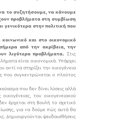
 να το συζητήσουμε, να κάνουμε
ρχουν προβλήματα στη συμβίωση
αι γενικότερα στην πολιτική που
 κοινωνικό και στο οικονομικό
σήμερα από την ακρίβεια, την
ουν λιγότερα προβλήματα.
Στις
βλήματα είναι οικονομικά. Υπάρχει
υ αντί να στηρίζει την οικογένεια
ούς που συγκεντρώνεται ο πλούτος
κεύασμα που δεν δίνει λύσεις αλλά
 οικογένειας, του οικογενειακού
εν έρχεται στη Βουλή το σχετικό
βίωσης, για να δούμε πώς αυτά θα
εις. Δημιουργούνται ψευδαισθήσεις