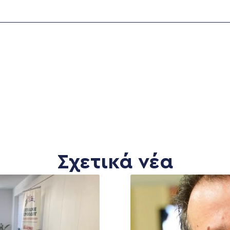
Σχετικά νέα
MEDIA
ΕΚΛΟΓΙΚΌ ΚΈΝΤΡΟ
+(30) 289 102 4800
Ανακοινώσεις