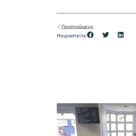
Προηγούμενο
Μοιραστείτε:
Η ΠΑΡΆΤΑΞΗ
Όραμα