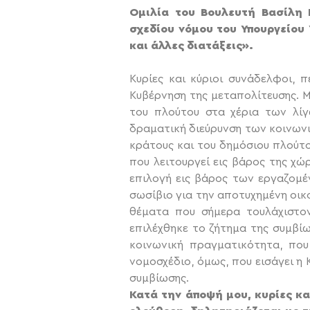
Ομιλία του Βουλευτή Βασίλη 
σχεδίου νόμου του Υπουργείου 
και άλλες διατάξεις».
Κυρίες και κύριοι συνάδελφοι, 
Κυβέρνηση της μεταπολίτευσης. Μ
του πλούτου στα χέρια των λίγ
δραματική διεύρυνση των κοινων
κράτους και του δημόσιου πλούτου
που λειτουργεί εις βάρος της χ
επιλογή εις βάρος των εργαζομέ
σωσίβιο για την αποτυχημένη οικο
θέματα που σήμερα τουλάχιστον
επιλέχθηκε το ζήτημα της συμβί
κοινωνική πραγματικότητα, που
νομοσχέδιο, όμως, που εισάγει η
συμβίωσης.
Κατά την άποψή μου, κυρίες κα