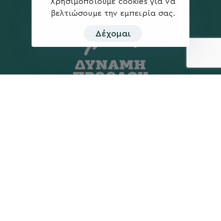
Χρησιμοποιούμε cookies για να
βελτιώσουμε την εμπειρία σας.
Δέχομαι
Η ΠΑΡΆΤΑΞΗ
MEDIA
Όραμα
Ανακοινώσεις
Σχέδιο
Νέα
Πολιτική Απορρήτου
Επικοινωνία