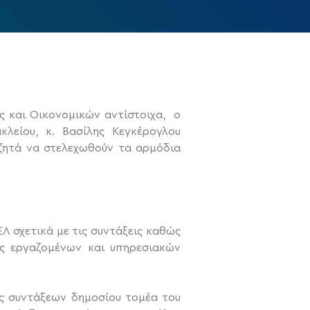
ς και Οικονομικών αντίστοιχα, ο
λείου, κ. Βασίλης Κεγκέρογλου
 ζητά να στελεχωθούν τα αρμόδια
ΕΛ σχετικά με τις συντάξεις καθώς
ες εργαζομένων και υπηρεσιακών
ης συντάξεων δημοσίου τομέα του