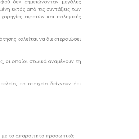
 αφού δεν σημειώνονταν μεγάλες
ένη εκτός από τις συντάξεις των
 χορηγίες αιρετών και πολεμικές
δότησης καλείται να διεκπεραιώσει
ς, οι οποίοι στωικά αναμένουν τη
ελείο, τα στοιχεία δείχνουν ότι
α με το απαραίτητο προσωπικό;