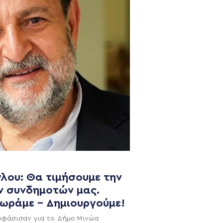
NEWSLETTER
λου: Θα τιμήσουμε την
ν συνδημοτών μας.
χωράμε – Δημιουργούμε!
οφάσισαν για το Δήμο Μινώα