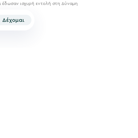
ι έδωσαν ισχυρή εντολή στη Δύναμη
Δέχομαι
© 2026 | Created by
Aimark