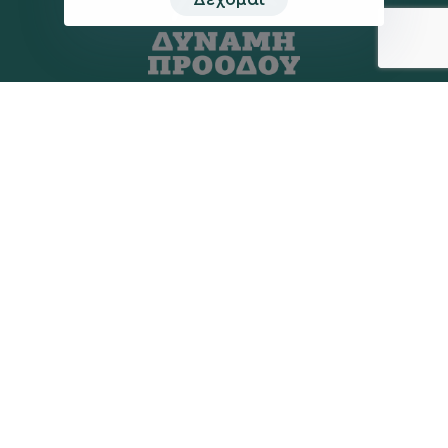
Η ΠΑΡΆΤΑΞΗ
MEDIA
Όραμα
Ανακοινώσεις
Σχέδιο
Νέα
Πολιτική Απορρήτου
Επικοινωνία
ΕΚΛΟΓΙΚΌ ΚΈΝΤΡΟ