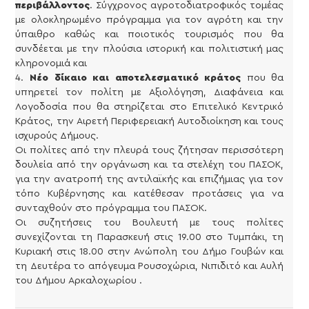
περιβάλλοντος
. Σύγχρονος αγροτοδιατροφικός τομέας
με ολοκληρωμένο πρόγραμμα για τον αγρότη και την
ύπαιθρο καθώς και ποιοτικός τουρισμός που θα
συνδέεται με την πλούσια ιστορική και πολιτιστική μας
κληρονομιά και
4.
Νέο δίκαιο και αποτελεσματικό κράτος
που θα
υπηρετεί τον πολίτη με Αξιολόγηση, Διαφάνεια και
Λογοδοσία που θα στηρίζεται στο Επιτελικό Κεντρικό
Κράτος, την Αιρετή Περιφερειακή Αυτοδιοίκηση και τους
ισχυρούς Δήμους.
Οι πολίτες από την πλευρά τους ζήτησαν περισσότερη
δουλεία από την οργάνωση και τα στελέχη του ΠΑΣΟΚ,
για την ανατροπή της αντιλαϊκής και επιζήμιας για τον
τόπο Κυβέρνησης και κατέθεσαν προτάσεις για να
συνταχθούν στο πρόγραμμα του ΠΑΣΟΚ.
Οι συζητήσεις του Βουλευτή με τους πολίτες
συνεχίζονται τη Παρασκευή στις 19.00 στο Τυμπάκι, τη
Κυριακή στις 18.00 στην Ανώπολη του Δήμο Γουβών και
τη Δευτέρα το απόγευμα Ρουσοχώρια, Νιπιδιτό και Αυλή
του Δήμου Αρκαλοχωρίου .