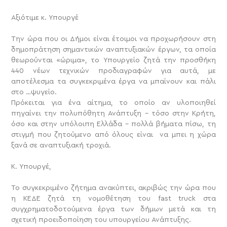
Αξιότιμε κ. Υπουργέ
Την ώρα που οι Δήμοι είναι έτοιμοι να προχωρήσουν στη
δημοπράτηση σημαντικών αναπτυξιακών έργων, τα οποία
θεωρούνται «ώριμα», το Υπουργείο ζητά την προσθήκη
440 νέων τεχνικών προδιαγραφών για αυτά, με
αποτέλεσμα τα συγκεκριμένα έργα να μπαίνουν και πάλι
στο …ψυγείο.
Πρόκειται για ένα αίτημα, το οποίο αν υλοποιηθεί
πηγαίνει την πολυπόθητη Ανάπτυξη – τόσο στην Κρήτη,
όσο και στην υπόλοιπη Ελλάδα – πολλά βήματα πίσω, τη
στιγμή που ζητούμενο από όλους είναι να μπει η χώρα
ξανά σε αναπτυξιακή τροχιά.
Κ. Υπουργέ,
Το συγκεκριμένο ζήτημα ανακύπτει, ακριβώς την ώρα που
η ΚΕΔΕ ζητά τη νομοθέτηση του fast truck στα
συγχρηματοδοτούμενα έργα των δήμων μετά και τη
σχετική προειδοποίηση του υπουργείου Ανάπτυξης.