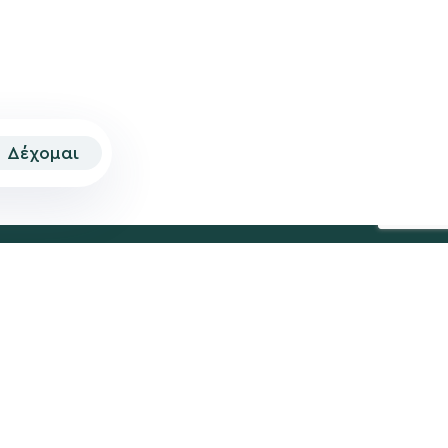
Δέχομαι
© 2026 | Created by
Aimark