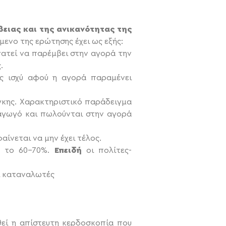
ειας και της ανικανότητας της
ενο της ερώτησης έχει ως εξής:
νατεί να παρέμβει στην αγορά την
.
ως ισχύ αφού η αγορά παραμένει
γκης. Χαρακτηριστικό παράδειγμα
αγωγό και πωλούνται στην αγορά
αίνεται να μην έχει τέλος.
ν το 60-70%.
Επειδή
οι πολίτες-
οι καταναλωτές
θεί η απίστευτη κερδοσκοπία που