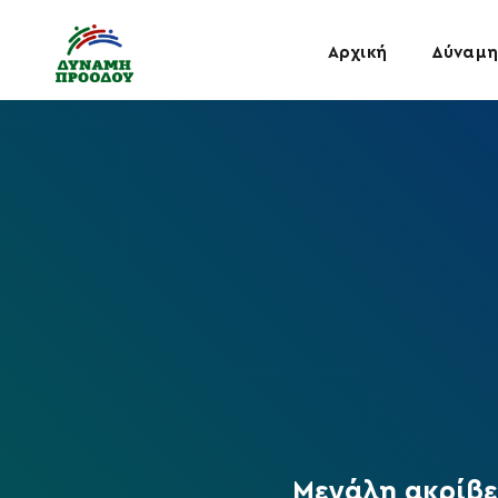
Αρχική
Δύναμη
Μεγάλη ακρίβε