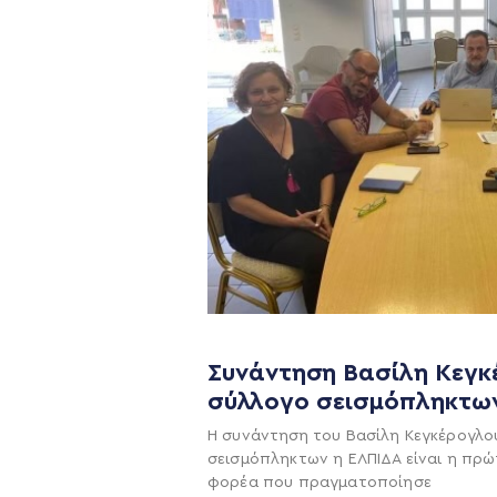
Συνάντηση Βασίλη Κεγκ
σύλλογο σεισμόπληκτω
Η ΠΑΡΆΤΑΞΗ
Η συνάντηση του Βασίλη Κεγκέρογλο
Όραμα
σεισμόπληκτων η ΕΛΠΙΔΑ είναι η πρώ
Σχέδιο
φορέα που πραγματοποίησε