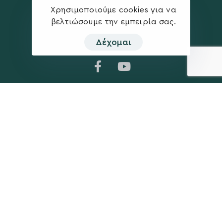
Χρησιμοποιούμε cookies για να
βελτιώσουμε την εμπειρία σας.
Δέχομαι
Η ΠΑΡΆΤΑΞΗ
MEDIA
Όραμα
Ανακοινώσεις
Σχέδιο
Νέα
Πολιτική Απορρήτου
Επικοινωνία
ΕΚΛΟΓΙΚΌ ΚΈΝΤΡΟ