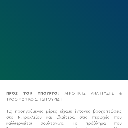
ΠΡΟΣ ΤΟΝ ΥΠΟΥΡΓΟ:
ΑΓΡΟΤΙΚΗΣ ΑΝΑΠΤΥΞΗΣ &
ΤΡΟΦΙΜΩΝ ΚΟ Σ. ΤΣΙΤΟΥΡΙΔΗ
Τις προηγούμενες μέρες είχαμε έντονες βροχοπτώσεις
στο Ν.Ηρακλείου και ιδιαίτερα στις περιοχές που
καλλιεργείται σουλτανίνα. Το πρόβλημα που