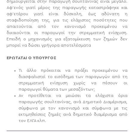
δημιουργείται στην παραγωγή σουλτανίνας είναι μεγάλο.
Αφ’ενός γιατί μέρος της παραγωγής καταστράφηκε και
αφ’ετέρου γιατί είναι δύσκολη, έως αδύνατη η
σταφιδοποίηση της, για τις ελάχιστες ποσότητες που
απαιτούνται από τον κανονισμό προκειμένου να
δικαιούνται οι παραγωγοί την στρεμματική ενίσχυση.
Επειδή ο μηχανισμός για εξατομίκευση των ζημιών δεν
μπορεί να δώσει γρήγορα αποτελέσματα
ΕΡΩΤΑΤΑΙ Ο ΥΠΟΥΡΓΟΣ
Τι άλλο πρόκειται να πράξει προκειμένου να
διασφαλιστεί το εισόδημα των παραγωγών από τη
στρεμματική ενίσχυση χωρίς να πέσουν οι
παραγωγοί θύματα των μεσαζόντων;
Αν προτίθεται να μειώσει τα ελάχιστα όρια
παραγωγής σουλτανίνας, ανά Δημοτικό Διαμέρισμα,
σύμφωνα με τον κανονισμό και σύμφωνα με τις
εκτιμηθείσεις ζημιές ανά δημοτικό διαμέρισμα από
τον ΕΛΓΑ κλπ.