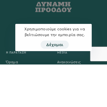
Χρησιμοποιούμε cookies για να
βελτιώσουμε την εμπειρία σας.
Δέχομαι
Η ΠΑΡΆΤΑΞΗ
MEDIA
Όραμα
Ανακοινώσεις
Σχέδιο
Νέα
Πολιτική Απορρήτου
Επικοινωνία
ΕΚΛΟΓΙΚΌ ΚΈΝΤΡΟ